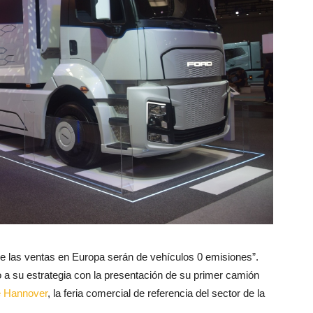
de las ventas en Europa serán de vehículos 0 emisiones”.
cio a su estrategia con la presentación de su primer camión
e Hannover
, la feria comercial de referencia del sector de la