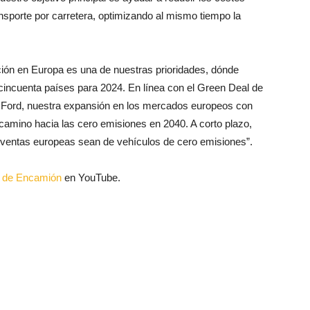
nsporte por carretera, optimizando al mismo tiempo la
ción en Europa es una de nuestras prioridades, dónde
incuenta países para 2024. En línea con el Green Deal de
 de Ford, nuestra expansión en los mercados europeos con
camino hacia las cero emisiones en 2040. A corto plazo,
s ventas europeas sean de vehículos de cero emisiones”.
al de Encamión
en YouTube.