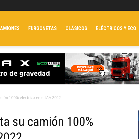
AMIONES
FURGONETAS
CLÁSICOS
ELÉCTRICOS Y ECO
mión 100% eléctrico en el IAA 2022
nta su camión 100%
 2022