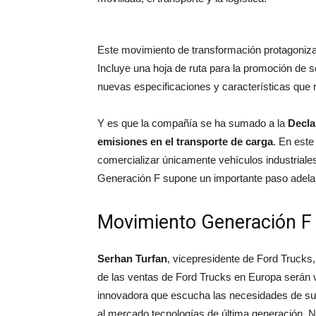
Este movimiento de transformación protagoniza
Incluye una hoja de ruta para la promoción de 
nuevas especificaciones y características que r
Y es que la compañía se ha sumado a la
Decla
emisiones en el transporte de carga
. En este
comercializar únicamente vehículos industriale
Generación F supone un importante paso adelan
Movimiento Generación F
Serhan Turfan
, vicepresidente de Ford Trucks
de las ventas de Ford Trucks en Europa serán
innovadora que escucha las necesidades de sus
al mercado tecnologías de última generación. Nu