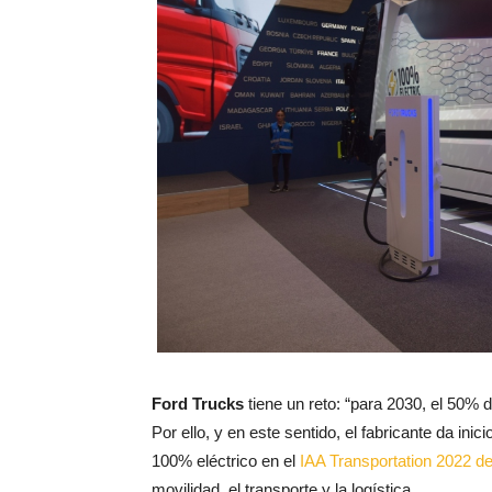
Ford Trucks
tiene un reto: “para 2030, el 50% 
Por ello, y en este sentido, el fabricante da ini
100% eléctrico en el
IAA Transportation 2022 d
movilidad, el transporte y la logística.