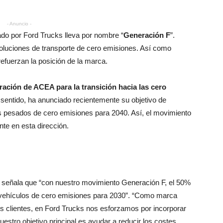
- Anuncio -
do por Ford Trucks lleva por nombre “
Generación F
”.
soluciones de transporte de cero emisiones. Así como
efuerzan la posición de la marca.
ración de ACEA para la transición hacia las cero
 sentido, ha anunciado recientemente su objetivo de
s pesados de cero emisiones para 2040. Así, el movimiento
te en esta dirección.
, señala que “con nuestro movimiento Generación F, el 50%
 vehículos de cero emisiones para 2030”. “Como marca
 clientes, en Ford Trucks nos esforzamos por incorporar
estro objetivo principal es ayudar a reducir los costes