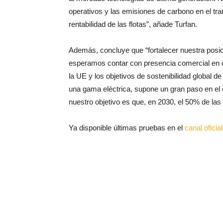
operativos y las emisiones de carbono en el tra
rentabilidad de las flotas”, añade Turfan.
Además, concluye que “fortalecer nuestra posi
esperamos contar con presencia comercial en c
la UE y los objetivos de sostenibilidad global
una gama eléctrica, supone un gran paso en el 
nuestro objetivo es que, en 2030, el 50% de la
Ya disponible últimas pruebas en el
canal ofici