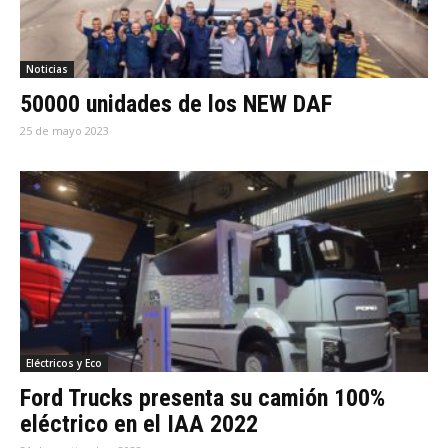
Noticias
50000 unidades de los NEW DAF
25 de mayo 2023
Eléctricos y Eco
Ford Trucks presenta su camión 100%
eléctrico en el IAA 2022