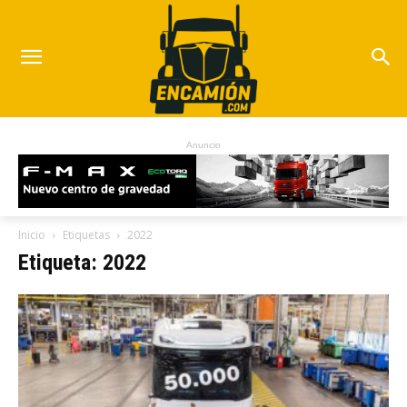
Anuncio
Inicio
Etiquetas
2022
Etiqueta: 2022