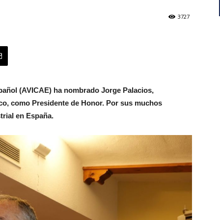
3727
pañol (AVICAE) ha nombrado Jorge Palacios,
ico, como Presidente de Honor. Por sus muchos
trial en España.