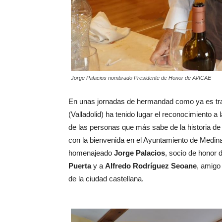
Jorge Palacios nombrado Presidente de Honor de AVICAE
En unas jornadas de hermandad como ya es tra
(Valladolid) ha tenido lugar el reconocimiento 
de las personas que más sabe de la historia de 
con la bienvenida en el Ayuntamiento de Medina
homenajeado
Jorge Palacios
, socio de honor 
Puerta
y a
Alfredo Rodríguez Seoane
, amigo
de la ciudad castellana.