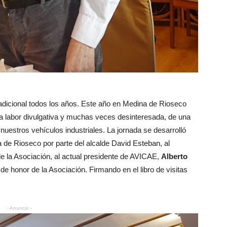
dicional todos los años. Este año en Medina de Rioseco
a la labor divulgativa y muchas veces desinteresada, de una
nuestros vehículos industriales. La jornada se desarrolló
 de Rioseco por parte del alcalde David Esteban, al
de la Asociación, al actual presidente de AVICAE,
Alberto
 de honor de la Asociación. Firmando en el libro de visitas
- Anuncio -