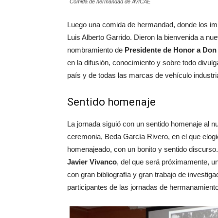
Comida de hermandad de AVICAE
Luego una comida de hermandad, donde los im
Luis Alberto Garrido. Dieron la bienvenida a nue
nombramiento de
Presidente de Honor a Don 
en la difusión, conocimiento y sobre todo divulga
país y de todas las marcas de vehículo industria
Sentido homenaje
La jornada siguió con un sentido homenaje al n
ceremonia, Beda García Rivero, en el que elogi
homenajeado, con un bonito y sentido discurso. 
Javier Vivanco
, del que será próximamente, un 
con gran bibliografía y gran trabajo de investig
participantes de las jornadas de hermanamiento