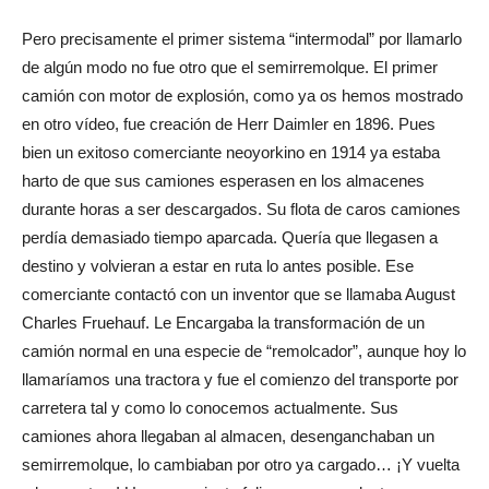
Pero precisamente el primer sistema “intermodal” por llamarlo
de algún modo no fue otro que el semirremolque. El primer
camión con motor de explosión, como ya os hemos mostrado
en otro vídeo, fue creación de Herr Daimler en 1896. Pues
bien un exitoso comerciante neoyorkino en 1914 ya estaba
harto de que sus camiones esperasen en los almacenes
durante horas a ser descargados. Su flota de caros camiones
perdía demasiado tiempo aparcada. Quería que llegasen a
destino y volvieran a estar en ruta lo antes posible. Ese
comerciante contactó con un inventor que se llamaba August
Charles Fruehauf. Le Encargaba la transformación de un
camión normal en una especie de “remolcador”, aunque hoy lo
llamaríamos una tractora y fue el comienzo del transporte por
carretera tal y como lo conocemos actualmente. Sus
camiones ahora llegaban al almacen, desenganchaban un
semirremolque, lo cambiaban por otro ya cargado… ¡Y vuelta