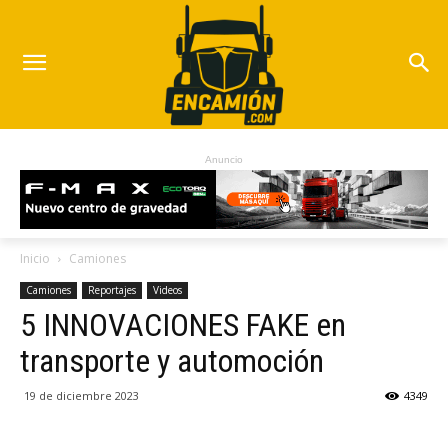
Anuncio
Inicio
Camiones
Camiones
Reportajes
Videos
5 INNOVACIONES FAKE en
transporte y automoción
19 de diciembre 2023
4349