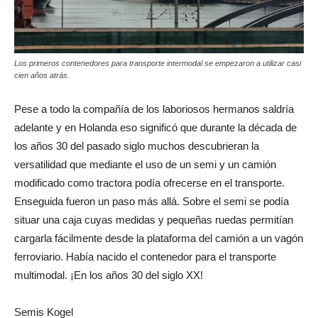
Los primeros contenedores para transporte intermodal se empezaron a utilizar casi
cien años atrás.
Pese a todo la compañía de los laboriosos hermanos saldría
adelante y en Holanda eso significó que durante la década de
los años 30 del pasado siglo muchos descubrieran la
versatilidad que mediante el uso de un semi y un camión
modificado como tractora podía ofrecerse en el transporte.
Enseguida fueron un paso más allá. Sobre el semi se podía
situar una caja cuyas medidas y pequeñas ruedas permitían
cargarla fácilmente desde la plataforma del camión a un vagón
ferroviario. Había nacido el contenedor para el transporte
multimodal. ¡En los años 30 del siglo XX!
Semis Kogel