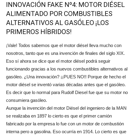
INNOVACIÓN FAKE Nº4: MOTOR DIÉSEL
ALIMENTADO POR COMBUSTIBLES
ALTERNATIVOS AL GASÓLEO ¡LOS
PRIMEROS HÍBRIDOS!
¡Vale! Todos sabemos que el motor diésel lleva mucho con
nosotros, tanto que es una invención de finales del siglo XIX.
Eso sí ahora se dice que el motor diésel podrá seguir
funcionando gracias a los nuevos combustibles alternativos al
gasóleo. ¿Una innovación? ¡¡PUES NO!! Porque de hecho el
motor diésel se inventó varias décadas antes que el gasóleo.
Es decir que lo normal para Rudolf Diesel fue que su motor no
consumiera gasóleo.
Aunque la invención del motor Diésel del ingeniero de la MAN
se realizaba en 1897 lo cierto es que el primer camión
fabricado por la empresa lo fue con un motor de combustión
interna pero a gasolina. Eso ocurría en 1914. Lo cierto es que