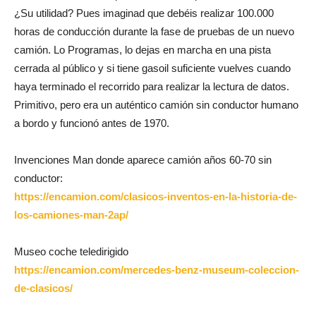
¿Su utilidad? Pues imaginad que debéis realizar 100.000
horas de conducción durante la fase de pruebas de un nuevo
camión. Lo Programas, lo dejas en marcha en una pista
cerrada al público y si tiene gasoil suficiente vuelves cuando
haya terminado el recorrido para realizar la lectura de datos.
Primitivo, pero era un auténtico camión sin conductor humano
a bordo y funcionó antes de 1970.
Invenciones Man donde aparece camión años 60-70 sin
conductor:
https://encamion.com/clasicos-inventos-en-la-historia-de-
los-camiones-man-2ap/
Museo coche teledirigido
https://encamion.com/mercedes-benz-museum-coleccion-
de-clasicos/