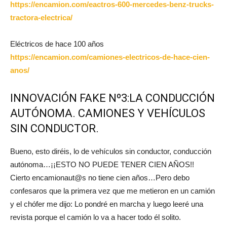
https://encamion.com/eactros-600-mercedes-benz-trucks-
tractora-electrica/
Eléctricos de hace 100 años
https://encamion.com/camiones-electricos-de-hace-cien-
anos/
INNOVACIÓN FAKE Nº3:LA CONDUCCIÓN
AUTÓNOMA. CAMIONES Y VEHÍCULOS
SIN CONDUCTOR.
Bueno, esto diréis, lo de vehículos sin conductor, conducción
autónoma…¡¡ESTO NO PUEDE TENER CIEN AÑOS!!
Cierto encamionaut@s no tiene cien años…Pero debo
confesaros que la primera vez que me metieron en un camión
y el chófer me dijo: Lo pondré en marcha y luego leeré una
revista porque el camión lo va a hacer todo él solito.