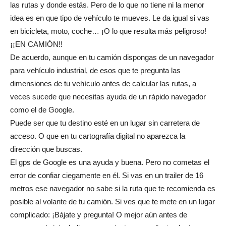
las rutas y donde estás. Pero de lo que no tiene ni la menor
idea es en que tipo de vehículo te mueves. Le da igual si vas
en bicicleta, moto, coche… ¡O lo que resulta más peligroso!
¡¡EN CAMIÓN!!
De acuerdo, aunque en tu camión dispongas de un navegador
para vehículo industrial, de esos que te pregunta las
dimensiones de tu vehículo antes de calcular las rutas, a
veces sucede que necesitas ayuda de un rápido navegador
como el de Google.
Puede ser que tu destino esté en un lugar sin carretera de
acceso. O que en tu cartografía digital no aparezca la
dirección que buscas.
El gps de Google es una ayuda y buena. Pero no cometas el
error de confiar ciegamente en él. Si vas en un trailer de 16
metros ese navegador no sabe si la ruta que te recomienda es
posible al volante de tu camión. Si ves que te mete en un lugar
complicado: ¡Bájate y pregunta! O mejor aún antes de