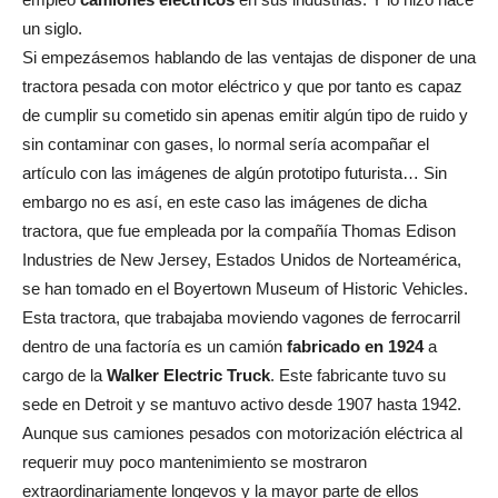
un siglo.
Si empezásemos hablando de las ventajas de disponer de una
tractora pesada con motor eléctrico y que por tanto es capaz
de cumplir su cometido sin apenas emitir algún tipo de ruido y
sin contaminar con gases, lo normal sería acompañar el
artículo con las imágenes de algún prototipo futurista… Sin
embargo no es así, en este caso las imágenes de dicha
tractora, que fue empleada por la compañía Thomas Edison
Industries de New Jersey, Estados Unidos de Norteamérica,
se han tomado en el Boyertown Museum of Historic Vehicles.
Esta tractora, que trabajaba moviendo vagones de ferrocarril
dentro de una factoría es un camión
fabricado en 1924
a
cargo de la
Walker Electric Truck
. Este fabricante tuvo su
sede en Detroit y se mantuvo activo desde 1907 hasta 1942.
Aunque sus camiones pesados con motorización eléctrica al
requerir muy poco mantenimiento se mostraron
extraordinariamente longevos y la mayor parte de ellos