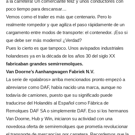
a la carretera! Un comerciante feliz y unos conductores con
poco tiempo para descansar…
Vemos como el trailer es más que centenario. Pero lo
realmente rompedor y que agiliza el paso rápidamente de un
cargamento entre modos de transporte: el contenedor. ¡Eso si
que debe ser más moderno! ¿Verdad?
Pues lo cierto es que tampoco. Unos avispados industriales
holandeses ya en la década de los años 30 del siglo XX
fabricaban grandes semirremolques.
Van Doorne’s Aanhangwagen Fabriek N.V.
La serie de «palabros» arriba mencionados pronto empezó a
abreviarse como DAF, había nacido una marca, aunque no
todavía de camiones, puesto que su significado puede
traducirse del Holandés al Español como Fábrica de
Remolques DAF SA o simplemente DAF. Eso si los hermanos
Van Doorne, Hub y Win, iniciaron su actividad con una
novedosa oferta de semiremolques que prometía revolucionar
el transporte de mercancías por carretera. Recordemos que la