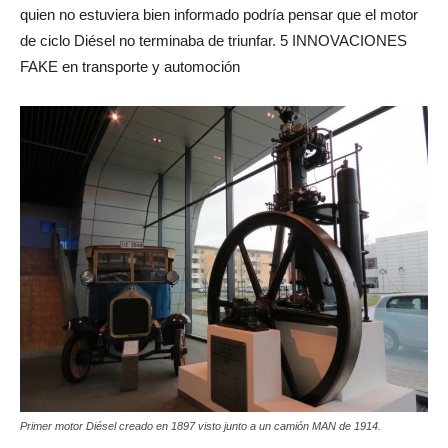
quien no estuviera bien informado podría pensar que el motor
de ciclo Diésel no terminaba de triunfar. 5 INNOVACIONES
FAKE en transporte y automoción
Primer motor Diésel creado en 1897 visto junto a un camión MAN de 1914.