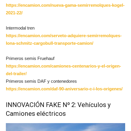
https://encamion.com/nueva-gama-semirremolques-kogel-
2021-22/
Intermodal tren
https://encamion.com/serveto-adquiere-semirremolques-
lona-schmitz-cargobull-transporte-camion/
Primeros semis Fruehauf
https://encamion.com/camiones-centenarios-y-el-origen-
del-trailer/
Primeros semis DAF y contenedores
https://encamion.com/daf-90-aniversario-c-i-los-origenes/
INNOVACIÓN FAKE Nº 2: Vehículos y
Camiones eléctricos