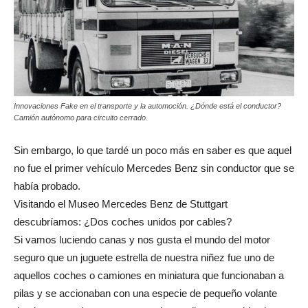
Innovaciones Fake en el transporte y la automoción. ¿Dónde está el conductor?
Camión autónomo para circuito cerrado.
Sin embargo, lo que tardé un poco más en saber es que aquel
no fue el primer vehículo Mercedes Benz sin conductor que se
había probado.
Visitando el Museo Mercedes Benz de Stuttgart
descubríamos: ¿Dos coches unidos por cables?
Si vamos luciendo canas y nos gusta el mundo del motor
seguro que un juguete estrella de nuestra niñez fue uno de
aquellos coches o camiones en miniatura que funcionaban a
pilas y se accionaban con una especie de pequeño volante