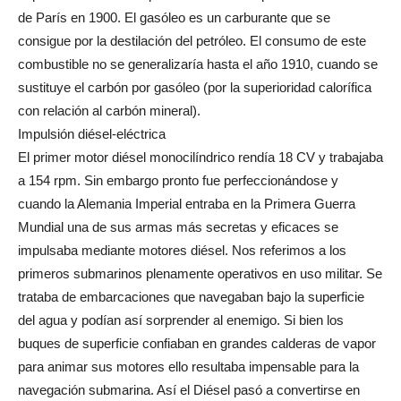
de París en 1900. El gasóleo es un carburante que se
consigue por la destilación del petróleo. El consumo de este
combustible no se generalizaría hasta el año 1910, cuando se
sustituye el carbón por gasóleo (por la superioridad calorífica
con relación al carbón mineral).
Impulsión diésel-eléctrica
El primer motor diésel monocilíndrico rendía 18 CV y trabajaba
a 154 rpm. Sin embargo pronto fue perfeccionándose y
cuando la Alemania Imperial entraba en la Primera Guerra
Mundial una de sus armas más secretas y eficaces se
impulsaba mediante motores diésel. Nos referimos a los
primeros submarinos plenamente operativos en uso militar. Se
trataba de embarcaciones que navegaban bajo la superficie
del agua y podían así sorprender al enemigo. Si bien los
buques de superficie confiaban en grandes calderas de vapor
para animar sus motores ello resultaba impensable para la
navegación submarina. Así el Diésel pasó a convertirse en