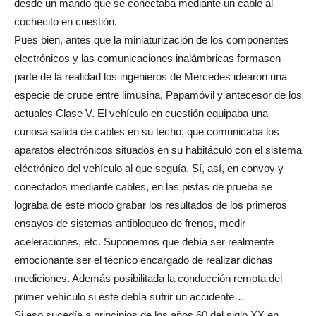
desde un mando que se conectaba mediante un cable al
cochecito en cuestión.
Pues bien, antes que la miniaturización de los componentes
electrónicos y las comunicaciones inalámbricas formasen
parte de la realidad los ingenieros de Mercedes idearon una
especie de cruce entre limusina, Papamóvil y antecesor de los
actuales Clase V. El vehículo en cuestión equipaba una
curiosa salida de cables en su techo, que comunicaba los
aparatos electrónicos situados en su habitáculo con el sistema
eléctrónico del vehículo al que seguía. Sí, así, en convoy y
conectados mediante cables, en las pistas de prueba se
lograba de este modo grabar los resultados de los primeros
ensayos de sistemas antibloqueo de frenos, medir
aceleraciones, etc. Suponemos que debía ser realmente
emocionante ser el técnico encargado de realizar dichas
mediciones. Además posibilitada la conducción remota del
primer vehículo si éste debía sufrir un accidente…
Si eso sucedía a principios de los años 60 del siglo XX en