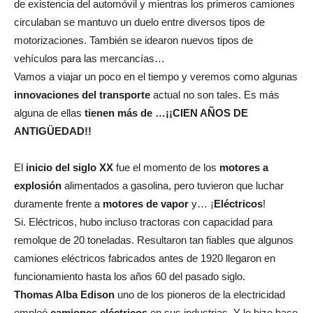
de existencia del automóvil y mientras los primeros camiones
circulaban se mantuvo un duelo entre diversos tipos de
motorizaciones. También se idearon nuevos tipos de
vehículos para las mercancías…
Vamos a viajar un poco en el tiempo y veremos como algunas
innovaciones del transporte
actual no son tales. Es más
alguna de ellas
tienen más de …¡¡CIEN AÑOS DE
ANTIGÜEDAD!!
El
inicio del siglo XX
fue el momento de los
motores a
explosión
alimentados a gasolina, pero tuvieron que luchar
duramente frente a
motores de vapor
y… ¡
Eléctricos
!
Si. Eléctricos, hubo incluso tractoras con capacidad para
remolque de 20 toneladas. Resultaron tan fiables que algunos
camiones eléctricos fabricados antes de 1920 llegaron en
funcionamiento hasta los años 60 del pasado siglo.
Thomas Alba Edison
uno de los pioneros de la electricidad
empleó
camiones eléctricos
en sus industrias. Y lo hizo hace