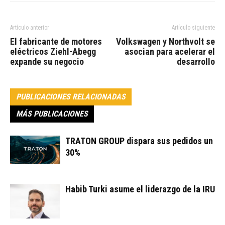
Artículo anterior
Artículo siguiente
El fabricante de motores
Volkswagen y Northvolt se
eléctricos Ziehl-Abegg
asocian para acelerar el
expande su negocio
desarrollo
PUBLICACIONES RELACIONADAS
MÁS PUBLICACIONES
TRATON GROUP dispara sus pedidos un
30%
Habib Turki asume el liderazgo de la IRU