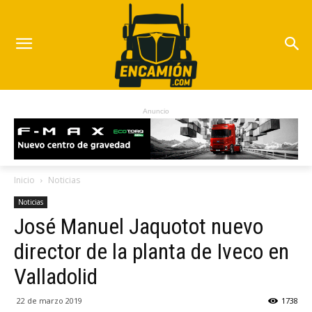
Anuncio
Inicio
Noticias
Noticias
José Manuel Jaquotot nuevo
director de la planta de Iveco en
Valladolid
22 de marzo 2019
1738