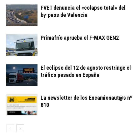
FVET denuncia el «colapso total» del
by-pass de Valencia
Primafrío aprueba el F-MAX GEN2
El eclipse del 12 de agosto restringe el
tráfico pesado en España
La newsletter de los Encamionaut@s nº
810