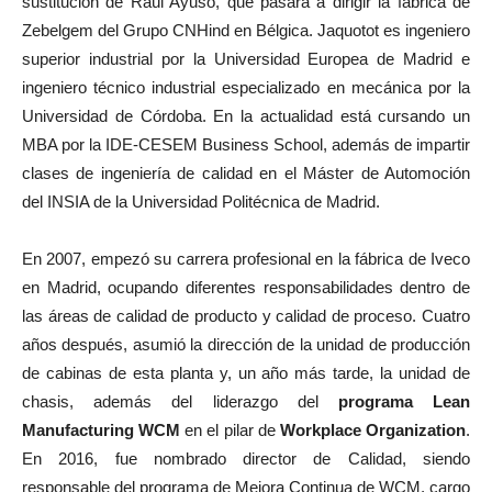
sustitución de Raúl Ayuso, que pasará a dirigir la fábrica de
Zebelgem del Grupo CNHind en Bélgica. Jaquotot es ingeniero
superior industrial por la Universidad Europea de Madrid e
ingeniero técnico industrial especializado en mecánica por la
Universidad de Córdoba. En la actualidad está cursando un
MBA por la IDE-CESEM Business School, además de impartir
clases de ingeniería de calidad en el Máster de Automoción
del INSIA de la Universidad Politécnica de Madrid.
En 2007, empezó su carrera profesional en la fábrica de Iveco
en Madrid, ocupando diferentes responsabilidades dentro de
las áreas de calidad de producto y calidad de proceso. Cuatro
años después, asumió la dirección de la unidad de producción
de cabinas de esta planta y, un año más tarde, la unidad de
chasis, además del liderazgo del
programa Lean
Manufacturing WCM
en el pilar de
Workplace Organization
.
En 2016, fue nombrado director de Calidad, siendo
responsable del programa de Mejora Continua de WCM, cargo