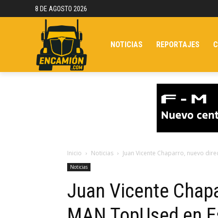
8 DE AGOSTO 2026
NOTICIAS
REPORTAJES
C
Inicio
Noticias
Juan Vicente Chaparro, nuevo di
Noticias
Juan Vicente Chapa
MAN TopUsed en E