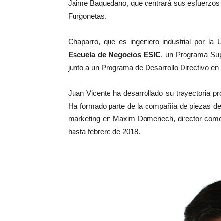
Jaime Baquedano, que centrará sus esfuerzos 
Furgonetas.
Chaparro, que es ingeniero industrial por la
Escuela de Negocios ESIC
, un Programa Sup
junto a un Programa de Desarrollo Directivo en
Juan Vicente ha desarrollado su trayectoria p
Ha formado parte de la compañía de piezas de v
marketing en Maxim Domenech, director comerc
hasta febrero de 2018.