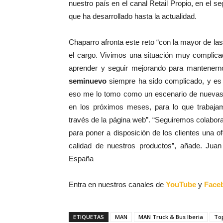
nuestro país en el canal Retail Propio, en el 
que ha desarrollado hasta la actualidad.
Chaparro afronta este reto “con la mayor de la
el cargo. Vivimos una situación muy complica
aprender y seguir mejorando para mantenerno
seminuevo
siempre ha sido complicado, y es 
eso me lo tomo como un escenario de nuevas
en los próximos meses, para lo que trabaja
través de la página web”. “Seguiremos colabor
para poner a disposición de los clientes una of
calidad de nuestros productos”, añade. Ju
España
Entra en nuestros canales de
YouTube
y
Face
ETIQUETAS
MAN
MAN Truck & Bus Iberia
To