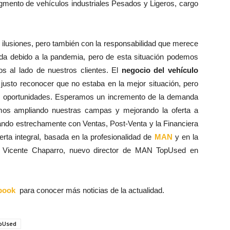
segmento de vehículos industriales Pesados y Ligeros, cargo
s ilusiones, pero también con la responsabilidad que merece
da debido a la pandemia, pero de esta situación podemos
s al lado de nuestros clientes. El
negocio del vehículo
justo reconocer que no estaba en la mejor situación, pero
 oportunidades. Esperamos un incremento de la demanda
mos ampliando nuestras campas y mejorando la oferta a
ando estrechamente con Ventas, Post-Venta y la Financiera
erta integral, basada en la profesionalidad de
MAN
y en la
an Vicente Chaparro, nuevo director de MAN TopUsed en
book
para conocer más noticias de la actualidad.
pUsed