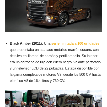
Black Amber (2011):
Una
serie limitada a 100 unidades
que presentaba un acabado metálico marrón oscuro, con
detalles en ‘llamas’ de carbón y perfil amarillo. Su interior
era un derroche de lujo con cuero negro, volante perforado
y un televisor LCD de 22 pulgadas. Estaba disponible con
la gama completa de motores V8, desde los 500 CV hasta
el mítico V8 de 16,4 litros y 730 CV.