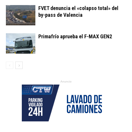
FVET denuncia el «colapso total» del
by-pass de Valencia
Primafrío aprueba el F-MAX GEN2
Anuncio