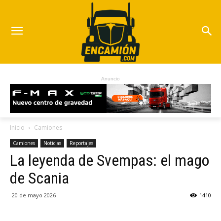
Anuncio
Inicio
Camiones
Camiones
Noticias
Reportajes
La leyenda de Svempas: el mago
de Scania
20 de mayo 2026
1410