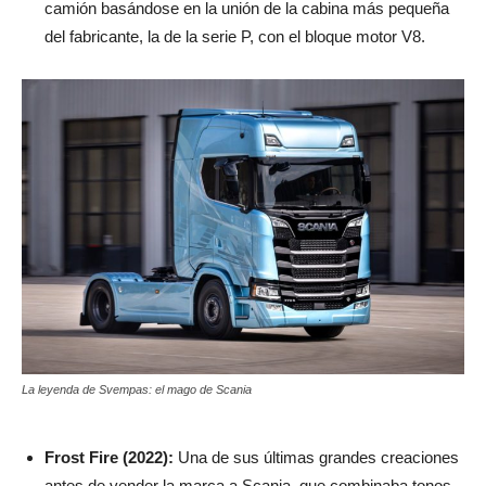
camión basándose en la unión de la cabina más pequeña
del fabricante, la de la serie P, con el bloque motor V8.
La leyenda de Svempas: el mago de Scania
Frost Fire (2022):
Una de sus últimas grandes creaciones
antes de vender la marca a Scania, que combinaba tonos