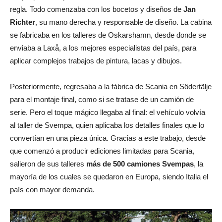
regla. Todo comenzaba con los bocetos y diseños de
Jan
Richter
, su mano derecha y responsable de diseño. La cabina
se fabricaba en los talleres de Oskarshamn, desde donde se
enviaba a Laxå, a los mejores especialistas del país, para
aplicar complejos trabajos de pintura, lacas y dibujos.
Posteriormente, regresaba a la fábrica de Scania en Södertälje
para el montaje final, como si se tratase de un camión de
serie. Pero el toque mágico llegaba al final: el vehículo volvía
al taller de Svempa, quien aplicaba los detalles finales que lo
convertían en una pieza única. Gracias a este trabajo, desde
que comenzó a producir ediciones limitadas para Scania,
salieron de sus talleres
más de 500 camiones Svempas
, la
mayoría de los cuales se quedaron en Europa, siendo Italia el
país con mayor demanda.