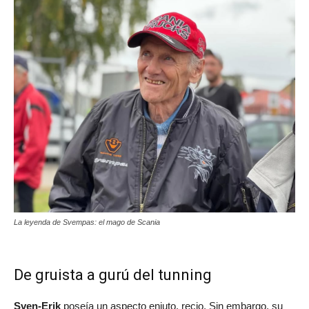
La leyenda de Svempas: el mago de Scania
De gruista a gurú del tunning
Sven-Erik
poseía un aspecto enjuto, recio. Sin embargo, su