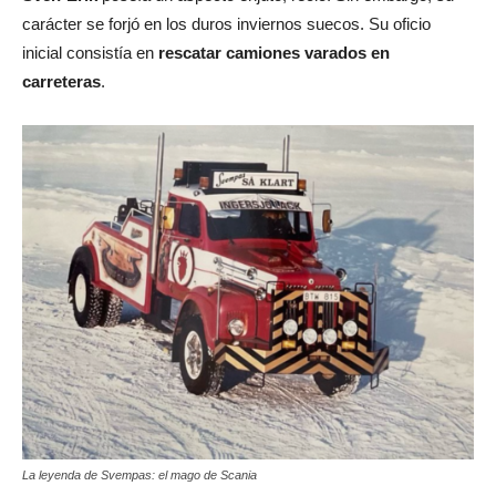
carácter se forjó en los duros inviernos suecos. Su oficio
inicial consistía en
rescatar camiones varados en
carreteras
.
La leyenda de Svempas: el mago de Scania