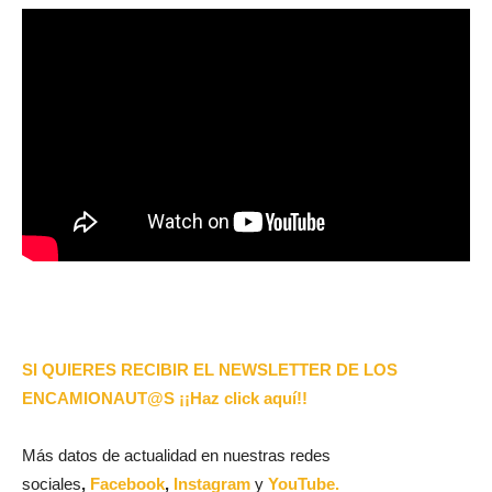
SI QUIERES RECIBIR EL NEWSLETTER DE LOS
ENCAMIONAUT@S ¡¡Haz click aquí!!
Más datos de actualidad en nuestras redes
sociales
,
Facebook
,
Instagram
y
YouTube.