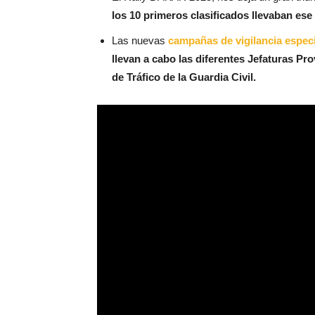
los 10 primeros clasificados llevaban ese
Las nuevas
campañas de vigilancia especi
llevan a cabo las diferentes Jefaturas Pr
de Tráfico de la Guardia Civil.