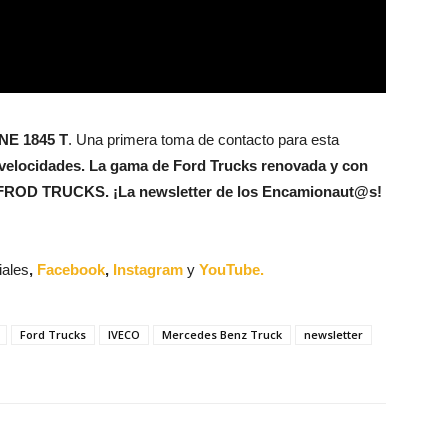
INE 1845 T
. Una primera toma de contacto para esta
 velocidades. La gama de Ford Trucks renovada y con
de FROD TRUCKS. ¡La newsletter de los Encamionaut@s!
iales
,
Facebook
,
Instagram
y
YouTube.
Ford Trucks
IVECO
Mercedes Benz Truck
newsletter