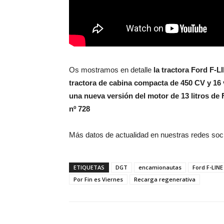
Os mostramos en detalle
la tractora Ford F-L
tractora de cabina compacta de 450 CV y 16
una nueva versión del motor de 13 litros 
nº 728
Más datos de actualidad en nuestras redes soc
ETIQUETAS
DGT
encamionautas
Ford F-LINE
Por Fin es Viernes
Recarga regenerativa