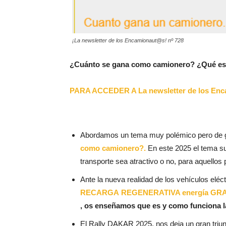
¡La newsletter de los Encamionaut@s! nº 728
¿Cuánto se gana como camionero? ¿Qué es 
PARA ACCEDER A La newsletter de los Enc
Abordamos un tema muy polémico pero de gr
como camionero?.
En este 2025 el tema su
transporte sea atractivo o no, para aquello
Ante la nueva realidad de los vehículos elé
RECARGA
REGENERATIVA energía GRA
, os enseñamos que es y como funciona l
El Rally DAKAR 2025, nos deja un gran triun