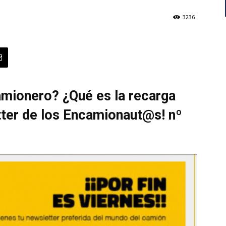
3236
mionero? ¿Qué es la recarga
tter de los Encamionaut@s! nº