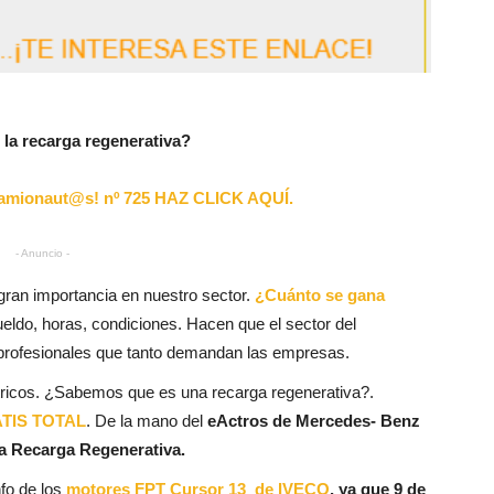
la recarga regenerativa?
amionaut@s! nº 725 HAZ CLICK AQUÍ.
- Anuncio -
an importancia en nuestro sector.
¿Cuánto se gana
eldo, horas, condiciones. Hacen que el sector del
s profesionales que tanto demandan las empresas.
ctricos. ¿Sabemos que es una recarga regenerativa?.
TIS TOTAL
. De la mano del
eActros de Mercedes- Benz
a Recarga Regenerativa.
fo de los
motores FPT Cursor 13 de IVECO
, ya que 9 de