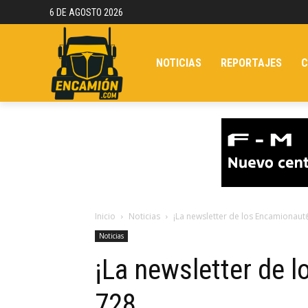
6 DE AGOSTO 2026
NOTICIAS
REPORTAJES
C
Inicio
Noticias
¡La newsletter de los Encamionaut
Noticias
¡La newsletter de 
728