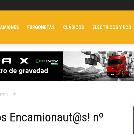
AMIONES
FURGONETAS
CLÁSICOS
ELÉCTRICOS Y ECO
@s! nº 728
los Encamionaut@s! nº