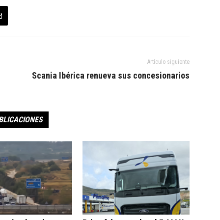
Artículo siguiente
Scania Ibérica renueva sus concesionarios
BLICACIONES