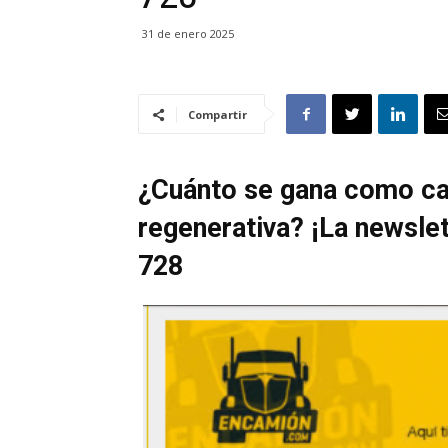
31 de enero 2025
Compartir
¿Cuánto se gana como ca
regenerativa? ¡La newsle
728