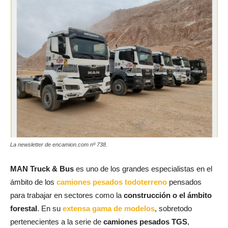
La newsletter de encamion.com nº 738.
MAN Truck & Bus
es uno de los grandes especialistas en el
ámbito de los
camiones pesados todoterreno
pensados
para trabajar en sectores como la
construcción o el ámbito
forestal
. En su
extensa gama de modelos
, sobretodo
pertenecientes a la serie de
camiones pesados TGS
,