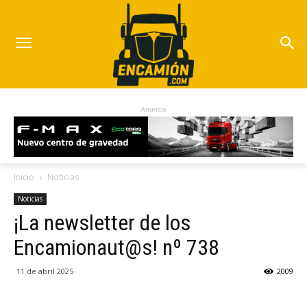
Anuncio
Inicio
Noticias
Noticias
¡La newsletter de los
Encamionaut@s! nº 738
11 de abril 2025
2009