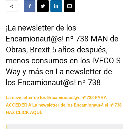
¡La newsletter de los
Encamionaut@s! nº 738 MAN de
Obras, Brexit 5 años después,
menos consumos en los IVECO S-
Way y más en La newsletter de
los Encamionaut@s! nº 738
La newsletter de los Encamionaut@s nº 738 PARA
ACCEDER A La newsletter de los Encamionaut@s! nº 738
HAZ CLICK AQUÍ.