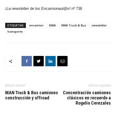
¡La newsletter de los Encamionaut@s! nº 738
ETIQUETAS
encamion
MAN
MAN Truck & Bus
newsletter
transporte
Artículo anterior
Artículo siguiente
MAN Truck & Bus camiones
Concentración camiones
construcción y offroad
clásicos en recuerdo a
Rogelio Cerezales