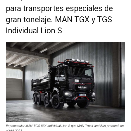
para transportes especiales de
gran tonelaje. MAN TGX y TGS
Individual Lion S
Espectacular MAN TGS 8X4 Individual Lion S que MAN Truck and Bus presentó en
el IAA 2022.