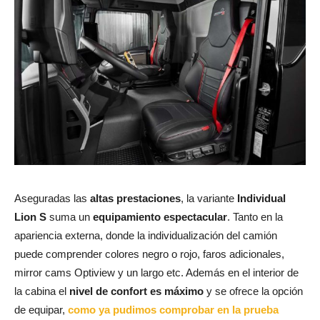
Aseguradas las
altas prestaciones
, la variante
Individual
Lion S
suma un
equipamiento espectacular
. Tanto en la
apariencia externa, donde la individualización del camión
puede comprender colores negro o rojo, faros adicionales,
mirror cams Optiview y un largo etc. Además en el interior de
la cabina el
nivel de confort es máximo
y se ofrece la opción
de equipar,
como ya pudimos comprobar en la prueba