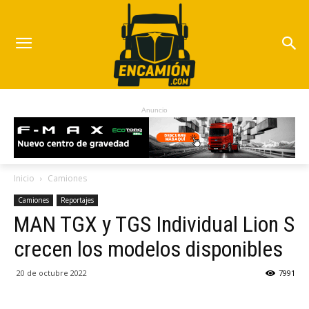
Anuncio
Inicio
Camiones
Camiones
Reportajes
MAN TGX y TGS Individual Lion S
crecen los modelos disponibles
20 de octubre 2022
7991