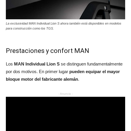
La exclusividad MAN Individual Lion S ahora también está disponibles en modelos
para construcción como los TGS.
Prestaciones y confort MAN
Los
MAN Individual Lion S
se distinguen fundamentalmente
por dos motivos. En primer lugar
pueden equipar el mayor
bloque motor del fabricante alemán
.
- Anuncio -