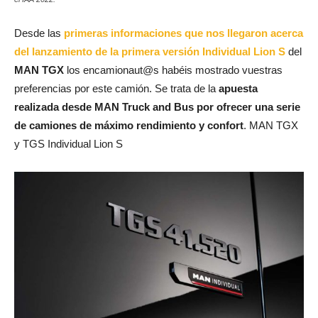
Desde las
primeras informaciones que nos llegaron acerca
del lanzamiento de la primera versión Individual Lion S
del
MAN TGX
los encamionaut@s habéis mostrado vuestras
preferencias por este camión. Se trata de la
apuesta
realizada desde MAN Truck and Bus por ofrecer una serie
de camiones de máximo rendimiento y confort
. MAN TGX
y TGS Individual Lion S