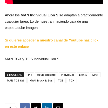
Ahora los
MAN Individual Lion S
se adaptan a prácticamente
cualquier tarea. Lo demuestran haciendo gala de una
espectacular imagen.
Si quieres acceder a nuestro canal de Youtube haz click
en este enlace
MAN TGX y TGS Individual Lion S
ETIQUETAS
4X4
equipamiento
Individual
Lion S
MAN
MAN TGS 6x6
MAN Truck & Bus
TGS
TGX