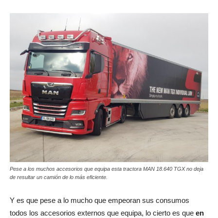
Pese a los muchos accesorios que equipa esta tractora MAN 18.640 TGX no deja
de resultar un camión de lo más eficiente.
Y es que pese a lo mucho que empeoran sus consumos
todos los accesorios externos que equipa, lo cierto es que
en