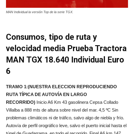
MAN Individual la versión Top de la serie TGX.
Consumos, tipo de ruta y
velocidad media Prueba Tractora
MAN TGX 18.640 Individual Euro
6
TRAMO 1:(NUESTRA ELECCION REPRODUCIENDO
RUTA TÍPICA DE AUTOVÍA EN LARGO
RECORRIDO)
Inicio A6 Km 43 gasolinera Cepsa Collado
Villalba a 888 mts de altura sobre nivel del mar. 4,5 ºC Sin
problemas climáticos ni de tráfico, salvo algo de niebla y frío.
Autovía de perfil orográfico leve, salvo el puerto inicial hasta el
túnel de Guadarrama, en todo el recorrido. Final A6 km 147