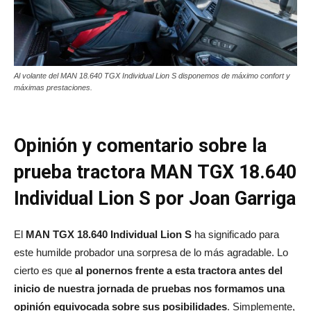
Al volante del MAN 18.640 TGX Individual Lion S disponemos de máximo confort y
máximas prestaciones.
Opinión y comentario sobre la
prueba tractora MAN TGX 18.640
Individual Lion S por Joan Garriga
El
MAN TGX 18.640 Individual Lion S
ha significado para
este humilde probador una sorpresa de lo más agradable. Lo
cierto es que
al ponernos frente a esta tractora antes del
inicio de nuestra jornada de pruebas nos formamos una
opinión equivocada sobre sus posibilidades
. Simplemente,