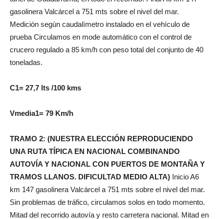
gasolinera Valcárcel a 751 mts sobre el nivel del mar.
Medición según caudalímetro instalado en el vehículo de
prueba Circulamos en mode automático con el control de
crucero regulado a 85 km/h con peso total del conjunto de 40
toneladas.
C1=
27,7 lts /100 kms
Vmedia1= 79 Km/h
TRAMO 2: (NUESTRA ELECCIÓN REPRODUCIENDO
UNA RUTA TÍPICA EN NACIONAL COMBINANDO
AUTOVÍA Y NACIONAL CON PUERTOS DE MONTAÑA Y
TRAMOS LLANOS. DIFICULTAD MEDIO ALTA)
Inicio A6
km 147 gasolinera Valcárcel a 751 mts sobre el nivel del mar.
Sin problemas de tráfico, circulamos solos en todo momento.
Mitad del recorrido autovía y resto carretera nacional. Mitad en