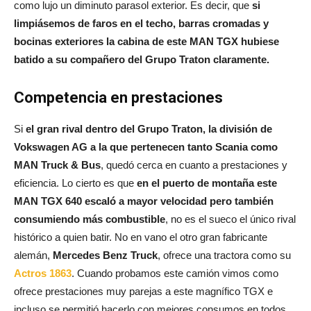
como lujo un diminuto parasol exterior. Es decir, que
si
limpiásemos de faros en el techo, barras cromadas y
bocinas exteriores la cabina de este MAN TGX hubiese
batido a su compañero del Grupo Traton claramente.
Competencia en prestaciones
Si
el gran rival dentro del Grupo Traton, la división de
Vokswagen AG a la que pertenecen tanto Scania como
MAN Truck & Bus
, quedó cerca en cuanto a prestaciones y
eficiencia. Lo cierto es que
en el puerto de montaña este
MAN TGX 640 escaló a mayor velocidad pero también
consumiendo más combustible
, no es el sueco el único rival
histórico a quien batir. No en vano el otro gran fabricante
alemán,
Mercedes Benz Truck
, ofrece una tractora como su
Actros 1863
. Cuando probamos este camión vimos como
ofrece prestaciones muy parejas a este magnífico TGX e
incluso se permitió hacerlo con mejores consumos en todos