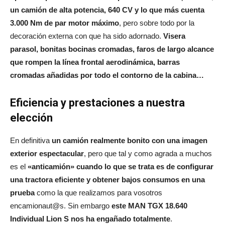
un camión de alta potencia, 640 CV y lo que más cuenta
3.000 Nm de par motor máximo
, pero sobre todo por la
decoración externa con que ha sido adornado.
Visera
parasol, bonitas bocinas cromadas, faros de largo alcance
que rompen la línea frontal aerodinámica, barras
cromadas añadidas por todo el contorno de la cabina…
Eficiencia y prestaciones a nuestra
elección
En definitiva
un camión realmente bonito con una imagen
exterior espectacular
, pero que tal y como agrada a muchos
es el
«anticamión» cuando lo que se trata es de configurar
una tractora eficiente y obtener bajos consumos en una
prueba
como la que realizamos para vosotros
encamionaut@s. Sin embargo
este MAN TGX 18.640
Individual Lion S nos ha engañado totalmente
.