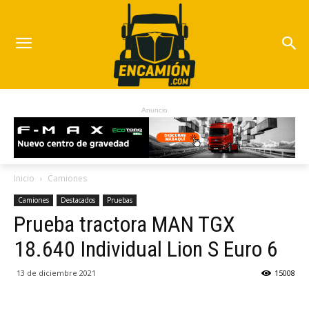
Anuncio
Inicio
Camiones
Camiones
Destacados
Pruebas
Prueba tractora MAN TGX
18.640 Individual Lion S Euro 6
13 de diciembre 2021
15008