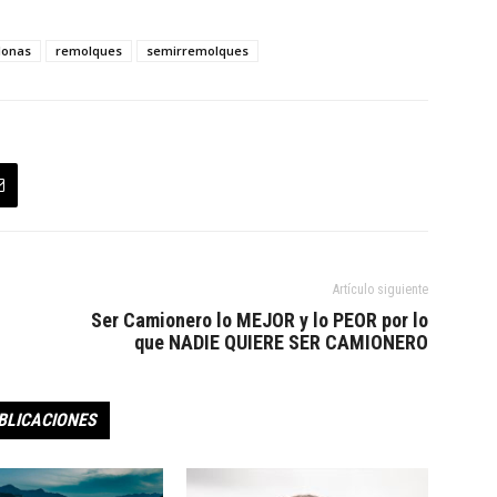
lonas
remolques
semirremolques
Artículo siguiente
Ser Camionero lo MEJOR y lo PEOR por lo
que NADIE QUIERE SER CAMIONERO
BLICACIONES