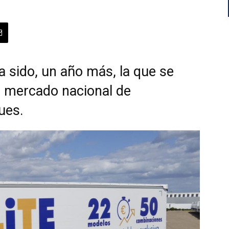
 sido, un año más, la que se
l mercado nacional de
ues.