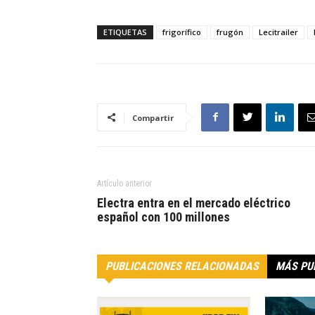
ETIQUETAS
frigorífico
frugón
Lecitrailer
Compartir
Artículo anterior
Electra entra en el mercado eléctrico
español con 100 millones
PUBLICACIONES RELACIONADAS
MÁS PU