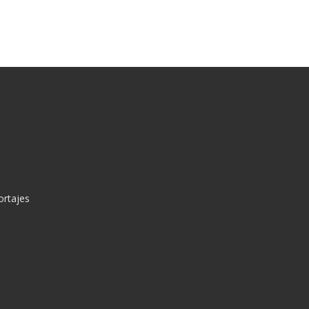
ortajes