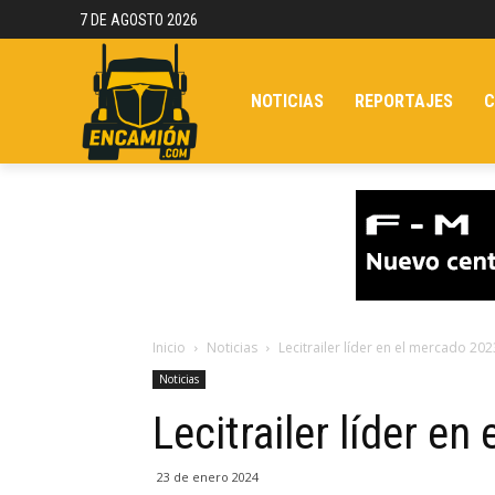
7 DE AGOSTO 2026
NOTICIAS
REPORTAJES
C
Inicio
Noticias
Lecitrailer líder en el mercado 202
Noticias
Lecitrailer líder e
23 de enero 2024