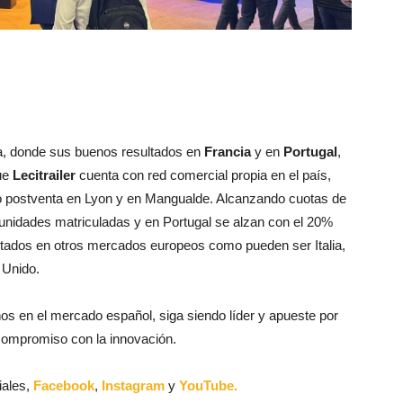
a, donde sus buenos resultados en
Francia
y en
Portugal
,
que
Lecitrailer
cuenta con red comercial propia en el país,
io postventa en Lyon y en Mangualde. Alcanzando cuotas de
nidades matriculadas y en Portugal se alzan con el 20%
ltados en otros mercados europeos como pueden ser Italia,
 Unido.
ños en el mercado español, siga siendo líder y apueste por
 compromiso con la innovación.
iales,
Facebook
,
Instagram
y
YouTube.