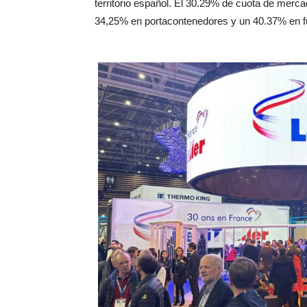
territorio español. El 30.29% de cuota de merca
34,25% en portacontenedores y un 40.37% en f