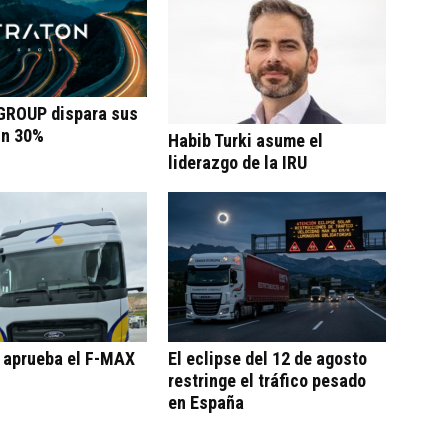
ROUP dispara sus
un 30%
Habib Turki asume el
liderazgo de la IRU
o aprueba el F-MAX
El eclipse del 12 de agosto
restringe el tráfico pesado
en España