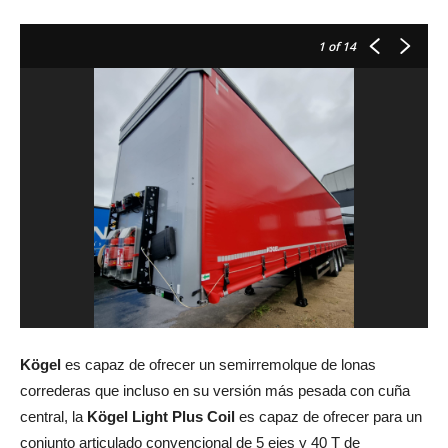
1
of 14
Kögel
es capaz de ofrecer un semirremolque de lonas
correderas que incluso en su versión más pesada con cuña
central, la
Kögel Light Plus Coil
es capaz de ofrecer para un
conjunto articulado convencional de 5 ejes y 40 T de