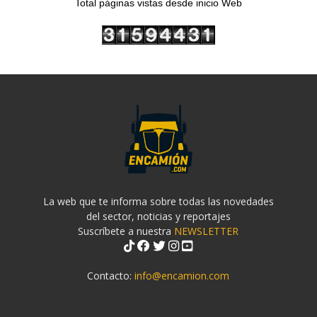
Total páginas vistas desde inicio Web
La web que te informa sobre todas las novedades
del sector, noticias y reportajes
Suscríbete a nuestra
NEWSLETTER
Contacto:
info@encamion.com