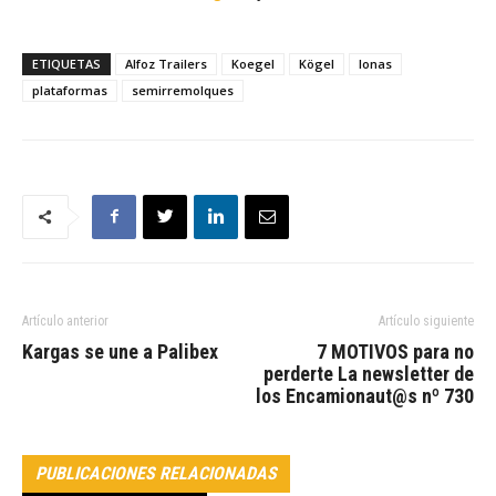
ETIQUETAS
Alfoz Trailers
Koegel
Kögel
lonas
plataformas
semirremolques
Artículo anterior
Artículo siguiente
Kargas se une a Palibex
7 MOTIVOS para no
perderte La newsletter de
los Encamionaut@s nº 730
PUBLICACIONES RELACIONADAS