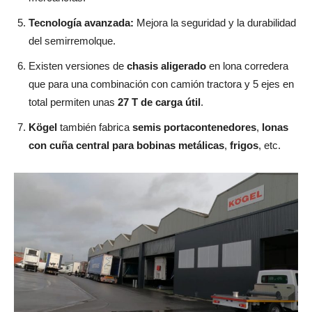
Tecnología avanzada:
Mejora la seguridad y la durabilidad
del semirremolque.
Existen versiones de
chasis aligerado
en lona corredera
que para una combinación con camión tractora y 5 ejes en
total permiten unas
27 T de carga útil
.
Kögel
también fabrica
semis portacontenedores
,
lonas
con cuña central para bobinas metálicas
,
frigos
, etc.