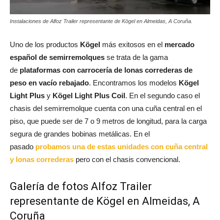
Instalaciones de Alfoz Trailer representante de Kögel en Almeidas, A Coruña.
Uno de los productos
Kögel
más exitosos en el
mercado
español de semirremolques
se trata de la gama
de
plataformas con carrocería de lonas correderas de
peso en vacío rebajado
. Encontramos los modelos
Kögel
Light Plus
y
Kögel Light Plus Coil
. En el segundo caso el
chasis del semirremolque cuenta con una cuña central en el
piso, que puede ser de 7 o 9 metros de longitud, para la carga
segura de grandes bobinas metálicas. En el
pasado
probamos una de estas unidades con cuña central
y lonas correderas
pero con el chasis convencional.
Galería de fotos Alfoz Trailer
representante de Kögel en Almeidas, A
Coruña