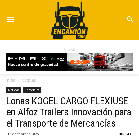
Anuncio
Inicio
Noticias
Noticias
Reportajes
Lonas KÖGEL CARGO FLEXIUSE
en Alfoz Trailers Innovación para
el Transporte de Mercancías
13 de febrero 2025
2499