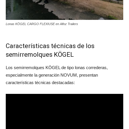
Lonas KÖGEL CARGO FLEXIUSE en Alfoz Trailers
Características técnicas de los
semirremolques KÖGEL
Los semirremolques KÖGEL de tipo lonas correderas,
especialmente la generación NOVUM, presentan
características técnicas destacadas: