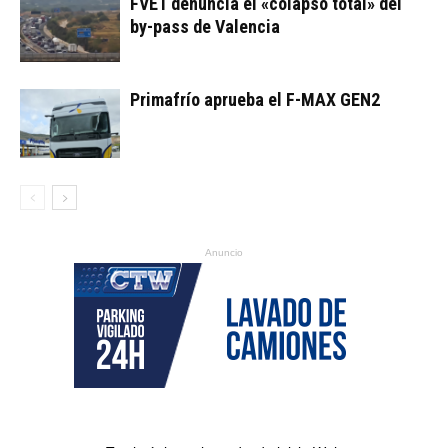
FVET denuncia el «colapso total» del
by-pass de Valencia
Primafrío aprueba el F-MAX GEN2
Anuncio