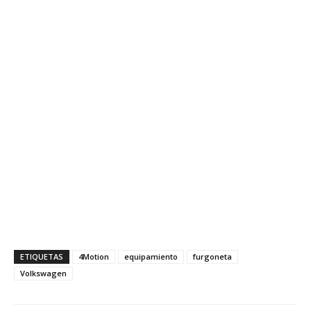
ETIQUETAS
4Motion
equipamiento
furgoneta
Volkswagen