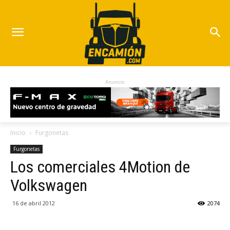
Anuncio
Inicio
Furgonetas
Furgonetas
Los comerciales 4Motion de
Volkswagen
16 de abril 2012
2074