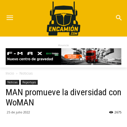
Anuncio
Inicio
Noticias
Noticias
Reportajes
MAN promueve la diversidad con
WoMAN
25 de julio 2022
2675