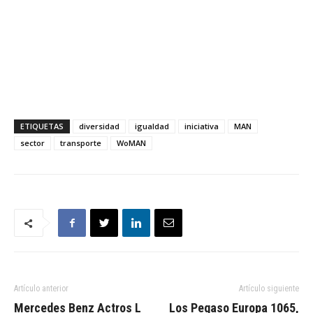
ETIQUETAS
diversidad
igualdad
iniciativa
MAN
sector
transporte
WoMAN
Artículo anterior
Artículo siguiente
Mercedes Benz Actros L
Los Pegaso Europa 1065,