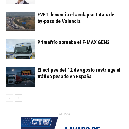
FVET denuncia el «colapso total» del
by-pass de Valencia
Primafrío aprueba el F-MAX GEN2
El eclipse del 12 de agosto restringe el
tráfico pesado en España
Anuncio