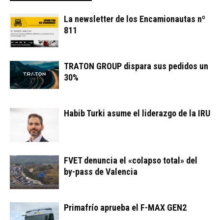
La newsletter de los Encamionautas nº
811
TRATON GROUP dispara sus pedidos un
30%
Habib Turki asume el liderazgo de la IRU
FVET denuncia el «colapso total» del
by-pass de Valencia
Primafrío aprueba el F-MAX GEN2