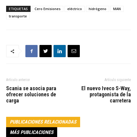
ETIQUETAS
Cero Emisiones
eléctrico
hidrógeno
MAN
transporte
Artículo anterior
Artículo siguiente
Scania se asocia para
El nuevo Iveco S-Way,
ofrecer soluciones de
protagonista de la
carga
carretera
PUBLICACIONES RELACIONADAS
MÁS PUBLICACIONES