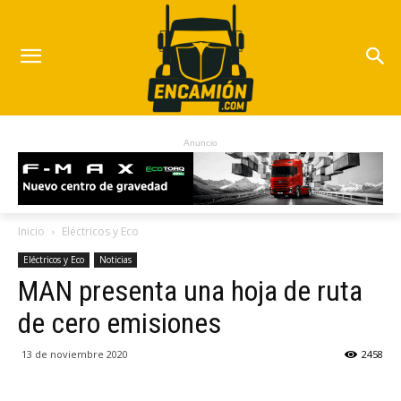
Anuncio
Inicio
Eléctricos y Eco
Eléctricos y Eco
Noticias
MAN presenta una hoja de ruta
de cero emisiones
13 de noviembre 2020
2458