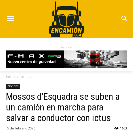
Anuncio
Inicio
Noticias
Noticias
Mossos d’Esquadra se suben a
un camión en marcha para
salvar a conductor con ictus
5 de febrero 2026
1663