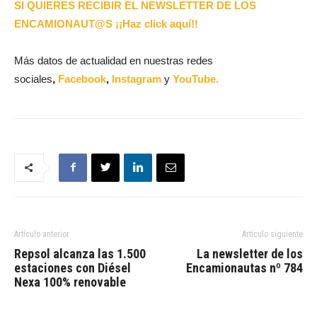
SI QUIERES RECIBIR EL NEWSLETTER DE LOS
ENCAMIONAUT@S ¡¡Haz click aquí!!
Más datos de actualidad en nuestras redes
sociales
,
Facebook
,
Instagram
y
YouTube.
Artículo anterior
Artículo siguiente
Repsol alcanza las 1.500
La newsletter de los
estaciones con Diésel
Encamionautas nº 784
Nexa 100% renovable