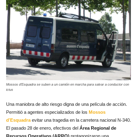
Mossos d’Esquadra se suben a un camión en marcha para salvar a conductor con
ictus
Una maniobra de alto riesgo digna de una película de acción.
Permitió a agentes especializados de los
Mossos
d’Esquadra
evitar una tragedia en la carretera nacional N-340.
El pasado 28 de enero, efectivos del
Área Regional de
Recursos Operativos (ARRO)
protagonizaron una