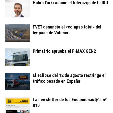
Habib Turki asume el liderazgo de la IRU
FVET denuncia el «colapso total» del
by-pass de Valencia
Primafrío aprueba el F-MAX GEN2
El eclipse del 12 de agosto restringe el
tráfico pesado en España
La newsletter de los Encamionaut@s nº
810