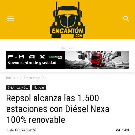
Anuncio
Inicio
Eléctricos y Eco
Eléctricos y Eco
Noticias
Repsol alcanza las 1.500
estaciones con Diésel Nexa
100% renovable
5 de febrero 2026
1709