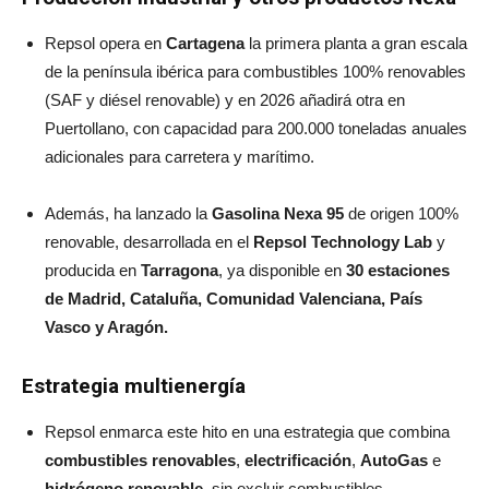
Repsol opera en
Cartagena
la primera planta a gran escala
de la península ibérica para combustibles 100% renovables
(SAF y diésel renovable) y en 2026 añadirá otra en
Puertollano, con capacidad para 200.000 toneladas anuales
adicionales para carretera y marítimo.
Además, ha lanzado la
Gasolina Nexa 95
de origen 100%
renovable, desarrollada en el
Repsol Technology Lab
y
producida en
Tarragona
, ya disponible en
30 estaciones
de Madrid, Cataluña, Comunidad Valenciana, País
Vasco y Aragón.
Estrategia multienergía
Repsol enmarca este hito en una estrategia que combina
combustibles renovables
,
electrificación
,
AutoGas
e
hidrógeno renovable
, sin excluir combustibles