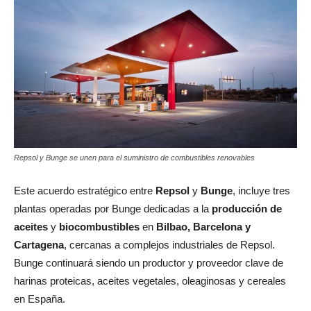
Repsol y Bunge se unen para el suministro de combustibles renovables
Este acuerdo estratégico entre
Repsol
y
Bunge
, incluye tres
plantas operadas por Bunge dedicadas a la
producción de
aceites
y
biocombustibles
en
Bilbao, Barcelona y
Cartagena
, cercanas a complejos industriales de Repsol.
Bunge continuará siendo un productor y proveedor clave de
harinas proteicas, aceites vegetales, oleaginosas y cereales
en España.