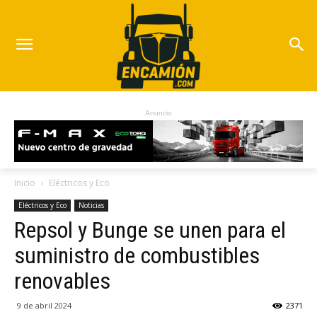
Anuncio
Inicio
Eléctricos y Eco
Eléctricos y Eco
Noticias
Repsol y Bunge se unen para el
suministro de combustibles
renovables
9 de abril 2024
2371