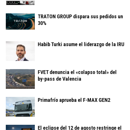
TRATON GROUP dispara sus pedidos un
30%
Habib Turki asume el liderazgo de la IRU
FVET denuncia el «colapso total» del
by-pass de Valencia
Primafrío aprueba el F-MAX GEN2
El eclipse del 12 de agosto restringe el