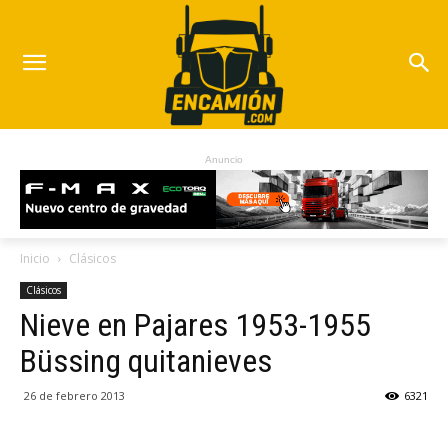
Anuncio
Inicio
Clásicos
Clásicos
Nieve en Pajares 1953-1955
Büssing quitanieves
26 de febrero 2013
6321