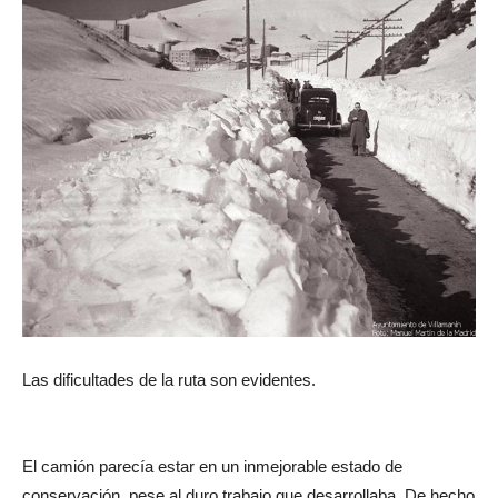
Las dificultades de la ruta son evidentes.
El camión parecía estar en un inmejorable estado de
conservación, pese al duro trabajo que desarrollaba. De hecho