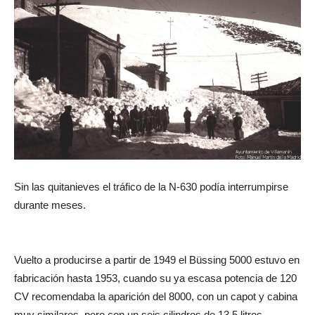
Sin las quitanieves el tráfico de la N-630 podía interrumpirse
durante meses.
Vuelto a producirse a partir de 1949 el Büssing 5000 estuvo en
fabricación hasta 1953, cuando su ya escasa potencia de 120
CV recomendaba la aparición del 8000, con un capot y cabina
muy similares, pero con un seis cilindros de 13,5 litros