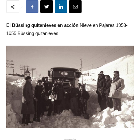
El Büssing quitanieves en acción
Nieve en Pajares 1953-
1955 Büssing quitanieves
- Anuncio -