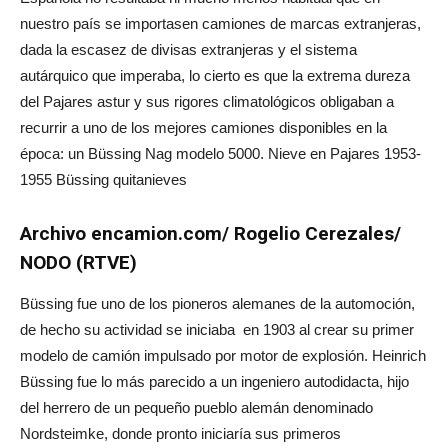
nuestro país se importasen camiones de marcas extranjeras,
dada la escasez de divisas extranjeras y el sistema
autárquico que imperaba, lo cierto es que la extrema dureza
del Pajares astur y sus rigores climatológicos obligaban a
recurrir a uno de los mejores camiones disponibles en la
época: un Büssing Nag modelo 5000. Nieve en Pajares 1953-
1955 Büssing quitanieves
Archivo encamion.com/ Rogelio Cerezales/
NODO (RTVE)
Büssing fue uno de los pioneros alemanes de la automoción,
de hecho su actividad se iniciaba en 1903 al crear su primer
modelo de camión impulsado por motor de explosión. Heinrich
Büssing fue lo más parecido a un ingeniero autodidacta, hijo
del herrero de un pequeño pueblo alemán denominado
Nordsteimke, donde pronto iniciaría sus primeros