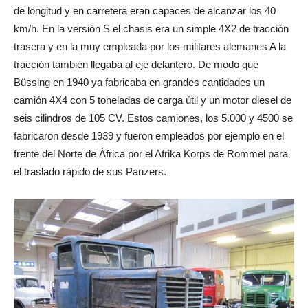
de longitud y en carretera eran capaces de alcanzar los 40
km/h. En la versión S el chasis era un simple 4X2 de tracción
trasera y en la muy empleada por los militares alemanes A la
tracción también llegaba al eje delantero. De modo que
Büssing en 1940 ya fabricaba en grandes cantidades un
camión 4X4 con 5 toneladas de carga útil y un motor diesel de
seis cilindros de 105 CV. Estos camiones, los 5.000 y 4500 se
fabricaron desde 1939 y fueron empleados por ejemplo en el
frente del Norte de África por el Afrika Korps de Rommel para
el traslado rápido de sus Panzers.