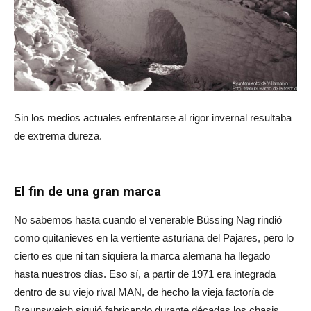
Sin los medios actuales enfrentarse al rigor invernal resultaba
de extrema dureza.
El fin de una gran marca
No sabemos hasta cuando el venerable Büssing Nag rindió
como quitanieves en la vertiente asturiana del Pajares, pero lo
cierto es que ni tan siquiera la marca alemana ha llegado
hasta nuestros días. Eso sí, a partir de 1971 era integrada
dentro de su viejo rival MAN, de hecho la vieja factoría de
Braunsweich siguió fabricando durante décadas los chasis