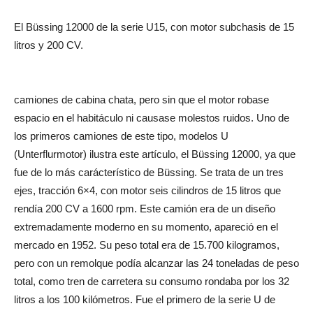
El Büssing 12000 de la serie U15, con motor subchasis de 15
litros y 200 CV.
camiones de cabina chata, pero sin que el motor robase
espacio en el habitáculo ni causase molestos ruidos. Uno de
los primeros camiones de este tipo, modelos U
(Unterflurmotor) ilustra este artículo, el Büssing 12000, ya que
fue de lo más carácterístico de Büssing. Se trata de un tres
ejes, tracción 6×4, con motor seis cilindros de 15 litros que
rendía 200 CV a 1600 rpm. Este camión era de un diseño
extremadamente moderno en su momento, apareció en el
mercado en 1952. Su peso total era de 15.700 kilogramos,
pero con un remolque podía alcanzar las 24 toneladas de peso
total, como tren de carretera su consumo rondaba por los 32
litros a los 100 kilómetros. Fue el primero de la serie U de