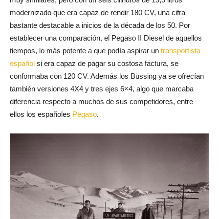
modernizado que era capaz de rendir 180 CV, una cifra
bastante destacable a inicios de la década de los 50. Por
establecer una comparación, el Pegaso II Diesel de aquellos
tiempos, lo más potente a que podía aspirar un
transportista
español
si era capaz de pagar su costosa factura, se
conformaba con 120 CV. Además los Büssing ya se ofrecían
también versiones 4X4 y tres ejes 6×4, algo que marcaba
diferencia respecto a muchos de sus competidores, entre
ellos los españoles
Pegaso
.