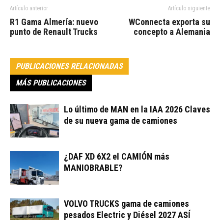
Artículo anterior
Artículo siguiente
R1 Gama Almería: nuevo
WConnecta exporta su
punto de Renault Trucks
concepto a Alemania
PUBLICACIONES RELACIONADAS
MÁS PUBLICACIONES
Lo último de MAN en la IAA 2026 Claves
de su nueva gama de camiones
¿DAF XD 6X2 el CAMIÓN más
MANIOBRABLE?
VOLVO TRUCKS gama de camiones
pesados Electric y Diésel 2027 ASÍ