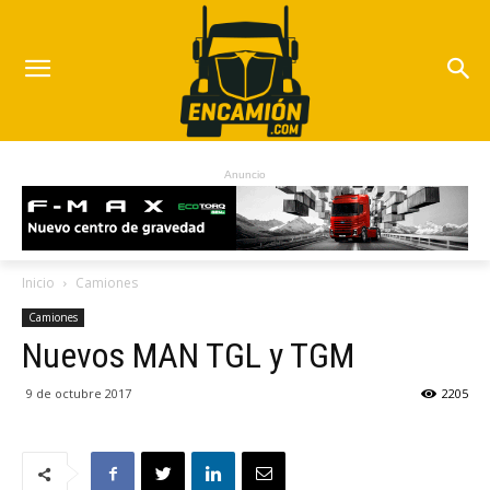
Anuncio
Inicio
Camiones
Camiones
Nuevos MAN TGL y TGM
9 de octubre 2017
2205