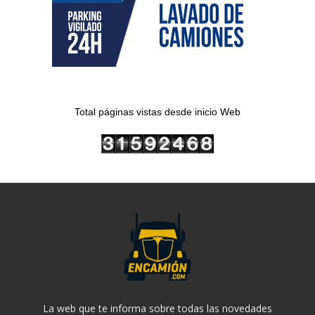
Total páginas vistas desde inicio Web
La web que te informa sobre todas las novedades