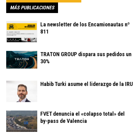
MÁS PUBLICACIONES
La newsletter de los Encamionautas nº
811
TRATON GROUP dispara sus pedidos un
30%
Habib Turki asume el liderazgo de la IRU
FVET denuncia el «colapso total» del
by-pass de Valencia