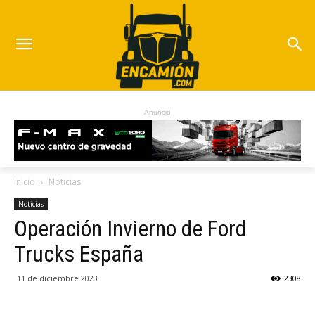
Anuncio
Inicio
Noticias
Noticias
Operación Invierno de Ford
Trucks España
11 de diciembre 2023
2308