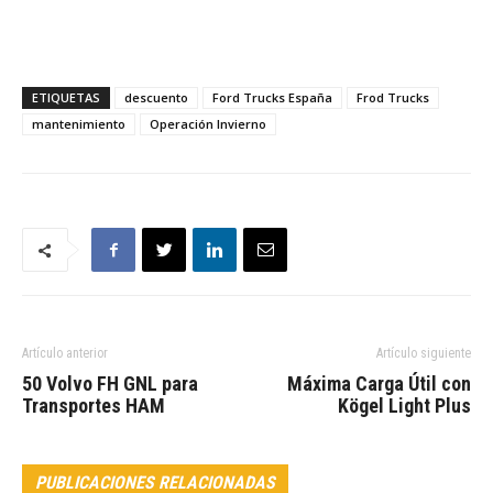
ETIQUETAS
descuento
Ford Trucks España
Frod Trucks
mantenimiento
Operación Invierno
Artículo anterior
Artículo siguiente
50 Volvo FH GNL para
Máxima Carga Útil con
Transportes HAM
Kögel Light Plus
PUBLICACIONES RELACIONADAS