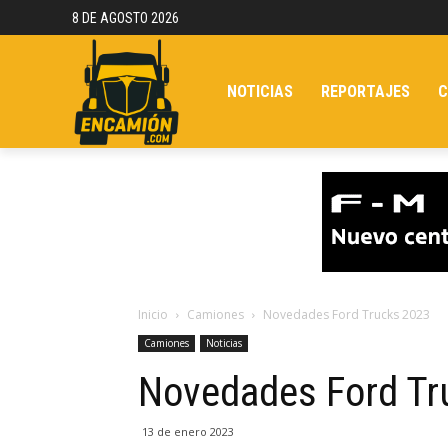
8 DE AGOSTO 2026
NOTICIAS
REPORTAJES
C
Inicio
Camiones
Novedades Ford Trucks 2023
Camiones
Noticias
Novedades Ford Tr
13 de enero 2023