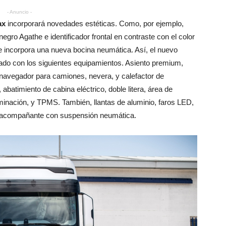
- Anuncio -
ax
incorporará novedades estéticas. Como, por ejemplo,
egro Agathe e identificador frontal en contraste con el color
se incorpora una nueva bocina neumática. Así, el nuevo
do con los siguientes equipamientos. Asiento premium,
 y navegador para camiones, nevera, y calefactor de
abatimiento de cabina eléctrico, doble litera, área de
uminación, y TPMS. También, llantas de aluminio, faros LED,
de acompañante con suspensión neumática.