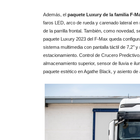
Además, el
paquete Luxury de la familia F-M
faros LED, arco de rueda y carenado lateral en n
de la parrilla frontal. También, como novedad, 
paquete Luxury 2023 del F-Max queda configura
sistema multimedia con pantalla táctil de 7,2’’
estacionamiento. Control de Crucero Predictivo, 
almacenamiento superior, sensor de lluvia e il
paquete estético en Agathe Black, y asiento 