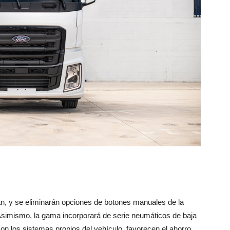
, y se eliminarán opciones de botones manuales de la
l. Asimismo, la gama incorporará de serie neumáticos de baja
on los sistemas propios del vehículo, favorecen el ahorro