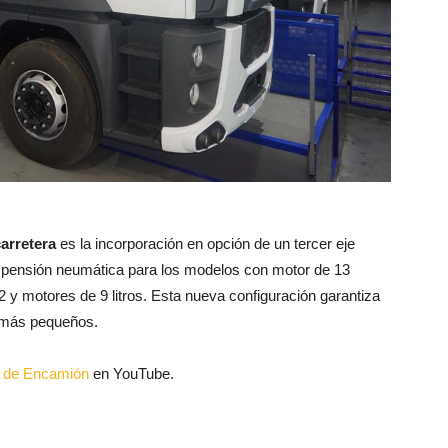
arretera
es la incorporación en opción de un tercer eje
suspensión neumática para los modelos con motor de 13
2 y motores de 9 litros. Esta nueva configuración garantiza
o más pequeños.
al de Encamión
en YouTube.