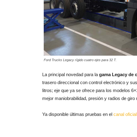
Ford Trucks Legacy rígido cuatro ejes para 32 T.
La principal novedad para la
gama Legacy de c
trasero direccional con control electrónico y 
litros; eje que ya se ofrece para los modelos 6×
mejor maniobrabilidad, presión y radios de gir
Ya disponible últimas pruebas en el
canal ofici