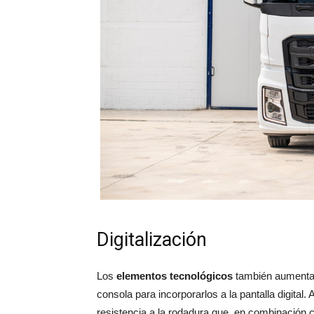
Digitalización
Los
elementos tecnológicos
también aumentan
consola para incorporarlos a la pantalla digita
resistencia a la rodadura que, en combinación c