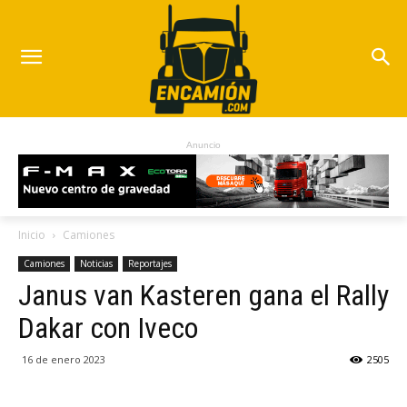
Anuncio
Inicio
Camiones
Camiones
Noticias
Reportajes
Janus van Kasteren gana el Rally
Dakar con Iveco
16 de enero 2023
2505