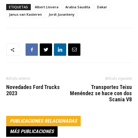
ETIQUETAS
Albert Llovera
Arabia Saudita
Dakar
Janus van Kasteren
Jordi Juvanteny
Artículo anterior
Artículo siguiente
Novedades Ford Trucks
Transportes Teixu
2023
Menéndez se hace con dos
Scania V8
PUBLICACIONES RELACIONADAS
MÁS PUBLICACIONES