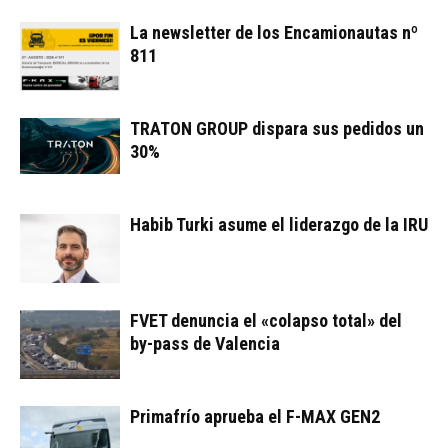
La newsletter de los Encamionautas nº
811
TRATON GROUP dispara sus pedidos un
30%
Habib Turki asume el liderazgo de la IRU
FVET denuncia el «colapso total» del
by-pass de Valencia
Primafrío aprueba el F-MAX GEN2