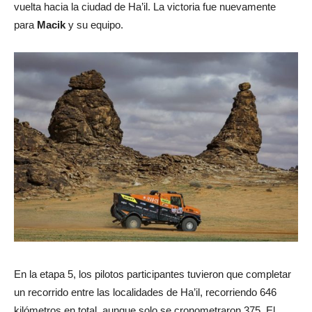
vuelta hacia la ciudad de Ha’il. La victoria fue nuevamente
para
Macik
y su equipo.
En la etapa 5, los pilotos participantes tuvieron que completar
un recorrido entre las localidades de Ha’il, recorriendo 646
kilómetros en total, aunque solo se cronometraron 375. El