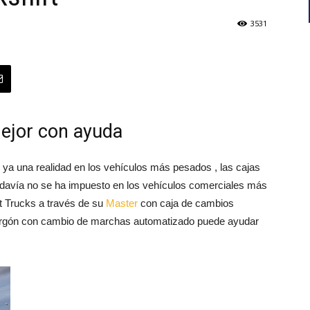
3531
Mejor con ayuda
 ya una realidad en los vehículos más pesados , las cajas
odavía no se ha impuesto en los vehículos comerciales más
t Trucks a través de su
Master
con caja de cambios
urgón con cambio de marchas automatizado puede ayudar