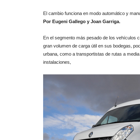
El cambio funciona en modo automático y manu
Por Eugeni Gallego y Joan Garriga.
En el segmento más pesado de los vehículos co
gran volumen de carga útil en sus bodegas, pod
urbana, como a transportistas de rutas a media 
instalaciones,