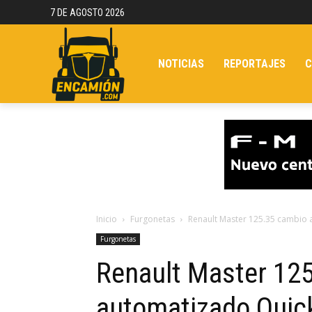
7 DE AGOSTO 2026
NOTICIAS
REPORTAJES
C
Inicio
Furgonetas
Renault Master 125.35 cambio 
Furgonetas
Renault Master 12
automatizado Quick