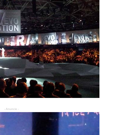
- Anuncio -