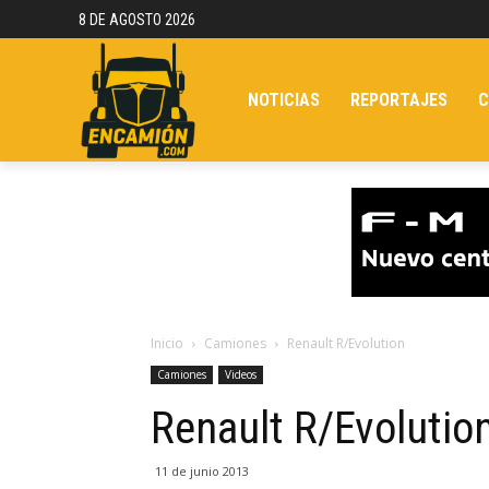
8 DE AGOSTO 2026
NOTICIAS
REPORTAJES
C
Inicio
Camiones
Renault R/Evolution
Camiones
Videos
Renault R/Evolutio
11 de junio 2013