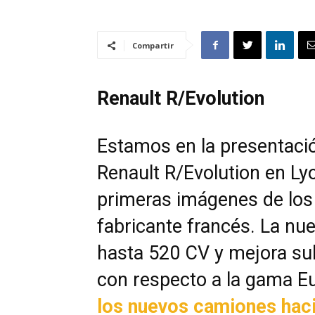
Compartir
Renault R/Evolution
Estamos en la presentaci
Renault R/Evolution en Ly
primeras imágenes de los
fabricante francés. La nu
hasta 520 CV y mejora s
con respecto a la gama E
los nuevos camiones haci