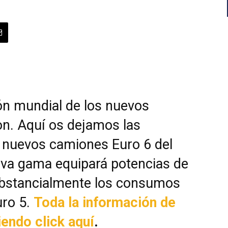
ón mundial de los nuevos
on. Aquí os dejamos las
 nuevos camiones Euro 6 del
eva gama equipará potencias de
ubstancialmente los consumos
uro 5.
Toda la información de
endo click aquí
.