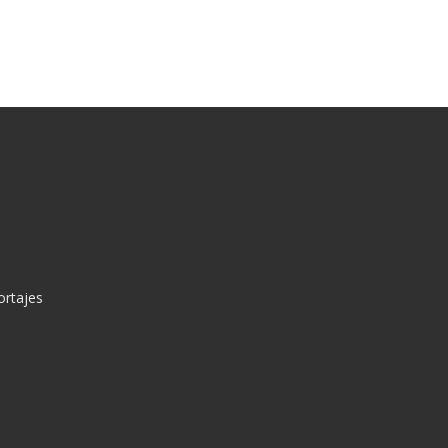
ortajes