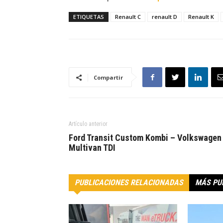
ETIQUETAS
Renault C
renault D
Renault K
Compartir
Artículo anterior
Ford Transit Custom Kombi – Volkswagen
Multivan TDI
PUBLICACIONES RELACIONADAS
MÁS PU