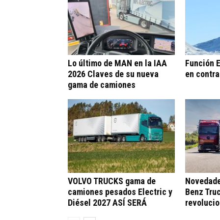
Lo último de MAN en la IAA
Función 
2026 Claves de su nueva
en contra
gama de camiones
VOLVO TRUCKS gama de
Novedade
camiones pesados Electric y
Benz Tru
Diésel 2027 ASÍ SERÁ
revolucio