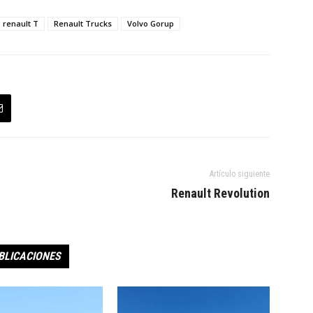
renault T
Renault Trucks
Volvo Gorup
Artículo siguiente
Renault Revolution
BLICACIONES