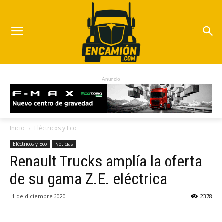
Anuncio
Inicio
Eléctricos y Eco
Eléctricos y Eco
Noticias
Renault Trucks amplía la oferta
de su gama Z.E. eléctrica
1 de diciembre 2020
2378