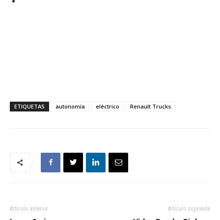
ETIQUETAS
autonomía
eléctrico
Renault Trucks
Artículo anterior
Artículo siguiente