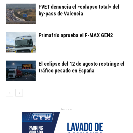
FVET denuncia el «colapso total» del
by-pass de Valencia
Primafrío aprueba el F-MAX GEN2
El eclipse del 12 de agosto restringe el
tráfico pesado en España
Anuncio