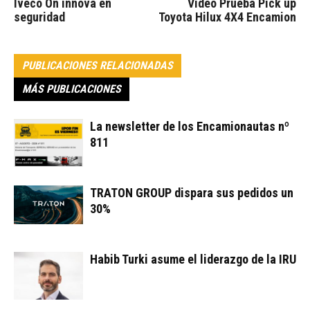
Iveco On innova en
Video Prueba Pick up
seguridad
Toyota Hilux 4X4 Encamion
PUBLICACIONES RELACIONADAS
MÁS PUBLICACIONES
La newsletter de los Encamionautas nº
811
TRATON GROUP dispara sus pedidos un
30%
Habib Turki asume el liderazgo de la IRU