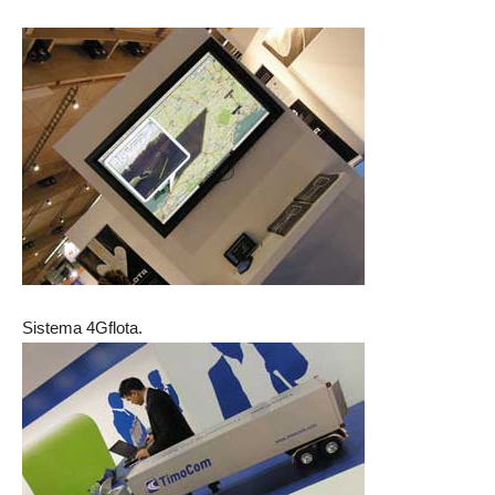
Sistema 4Gflota.