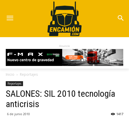
Anuncio
Inicio
Reportajes
Reportajes
SALONES: SIL 2010 tecnología
anticrisis
6 de junio 2010
1417