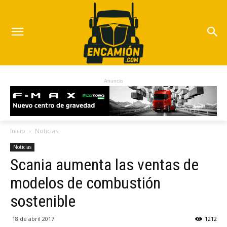
Anuncio
Inicio
Noticias
Noticias
Scania aumenta las ventas de
modelos de combustión
sostenible
18 de abril 2017
1212