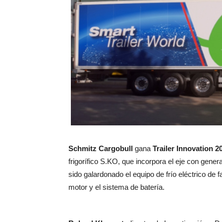
Schmitz Cargobull
gana
Trailer Innovation 2
frigorífico S.KO, que incorpora el eje con gene
sido galardonado el equipo de frío eléctrico de f
motor y el sistema de batería.