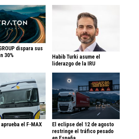
ROUP dispara sus
un 30%
Habib Turki asume el
liderazgo de la IRU
o aprueba el F-MAX
El eclipse del 12 de agosto
restringe el tráfico pesado
en España