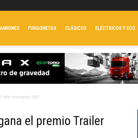
AMIONES
FURGONETAS
CLÁSICOS
ELÉCTRICOS Y ECO
Trailer Innovation 2021
ana el premio Trailer