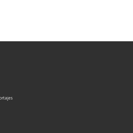
ortajes