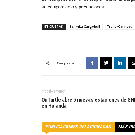
su equipamiento y prestaciones.
ETIQUETAS
Schmitz Cargobull
TrailerConnect
Compartir
Artículo anterior
OnTurtle abre 5 nuevas estaciones de GN
en Holanda
PUBLICACIONES RELACIONADAS
MÁS PU