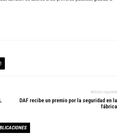
Artículo siguiente
L
DAF recibe un premio por la seguridad en la
fábrica
BLICACIONES