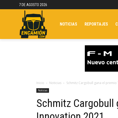
7 DE AGOSTO 2026
NOTICIAS
REPORTAJES
C
Inicio
Noticias
Schmitz Cargobull gana el premio 
Noticias
Schmitz Cargobull g
Innovation 2021