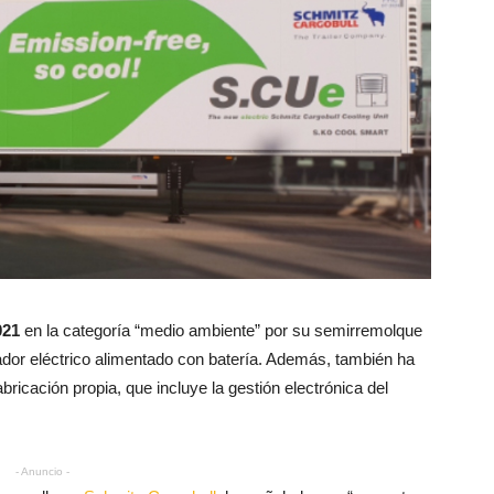
021
en la categoría “medio ambiente” por su semirremolque
rador eléctrico alimentado con batería. Además, también ha
abricación propia, que incluye la gestión electrónica del
- Anuncio -