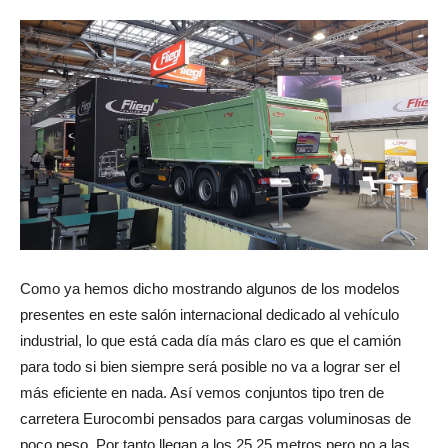
Como ya hemos dicho mostrando algunos de los modelos
presentes en este salón internacional dedicado al vehículo
industrial, lo que está cada día más claro es que el camión
para todo si bien siempre será posible no va a lograr ser el
más eficiente en nada. Así vemos conjuntos tipo tren de
carretera Eurocombi pensados para cargas voluminosas de
poco peso. Por tanto llegan a los 25,25 metros pero no a las