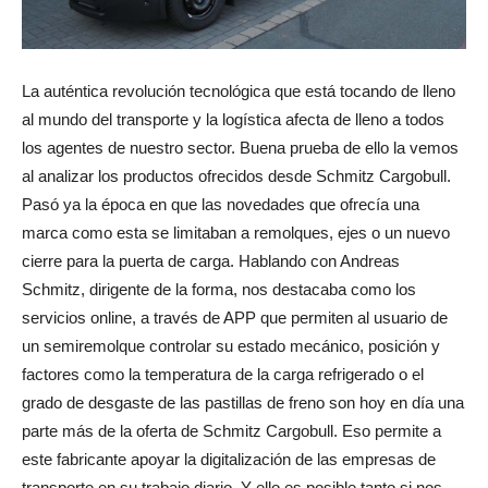
La auténtica revolución tecnológica que está tocando de lleno
al mundo del transporte y la logística afecta de lleno a todos
los agentes de nuestro sector. Buena prueba de ello la vemos
al analizar los productos ofrecidos desde Schmitz Cargobull.
Pasó ya la época en que las novedades que ofrecía una
marca como esta se limitaban a remolques, ejes o un nuevo
cierre para la puerta de carga. Hablando con Andreas
Schmitz, dirigente de la forma, nos destacaba como los
servicios online, a través de APP que permiten al usuario de
un semiremolque controlar su estado mecánico, posición y
factores como la temperatura de la carga refrigerado o el
grado de desgaste de las pastillas de freno son hoy en día una
parte más de la oferta de Schmitz Cargobull. Eso permite a
este fabricante apoyar la digitalización de las empresas de
transporte en su trabajo diario. Y ello es posible tanto si nos