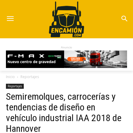
Anuncio
Inicio
Reportajes
Reportajes
Semiremolques, carrocerías y
tendencias de diseño en
vehículo industrial IAA 2018 de
Hannover