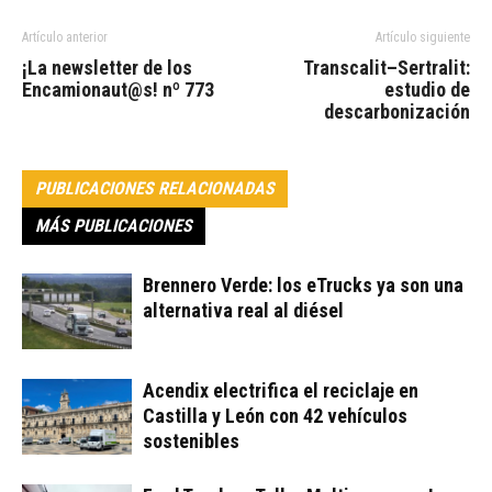
Artículo anterior
Artículo siguiente
¡La newsletter de los
Transcalit–Sertralit:
Encamionaut@s! nº 773
estudio de
descarbonización
PUBLICACIONES RELACIONADAS
MÁS PUBLICACIONES
Brennero Verde: los eTrucks ya son una
alternativa real al diésel
Acendix electrifica el reciclaje en
Castilla y León con 42 vehículos
sostenibles