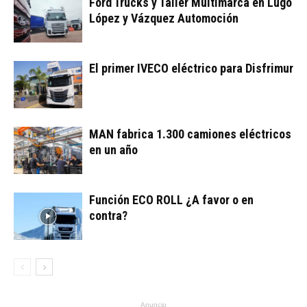
Ford Trucks y Taller Multimarca en Lugo
López y Vázquez Automoción
El primer IVECO eléctrico para Disfrimur
MAN fabrica 1.300 camiones eléctricos
en un año
Función ECO ROLL ¿A favor o en
contra?
Anuncio