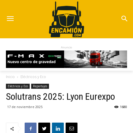
Anuncio
Inicio
Eléctricos y Eco
Eléctricos y Eco
Reportajes
Solutrans 2025: Lyon Eurexpo
17 de noviembre 2025
1680