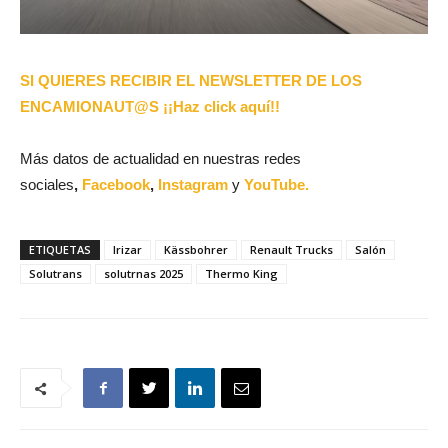
SI QUIERES RECIBIR EL NEWSLETTER DE LOS
ENCAMIONAUT@S ¡¡Haz click aquí!!
Más datos de actualidad en nuestras redes
sociales
,
Facebook
,
Instagram
y
YouTube.
ETIQUETAS
Irizar
Kässbohrer
Renault Trucks
Salón
Solutrans
solutrnas 2025
Thermo King