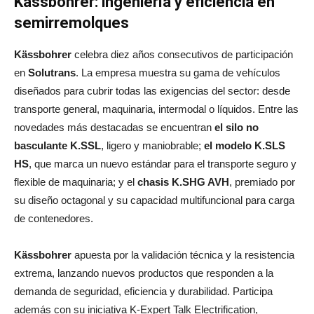
Kässbohrer: ingeniería y eficiencia en
semirremolques
Kässbohrer
celebra diez años consecutivos de participación
en
Solutrans
. La empresa muestra su gama de vehículos
diseñados para cubrir todas las exigencias del sector: desde
transporte general, maquinaria, intermodal o líquidos. Entre las
novedades más destacadas se encuentran
el silo no
basculante K.SSL
, ligero y maniobrable;
el modelo K.SLS
HS
, que marca un nuevo estándar para el transporte seguro y
flexible de maquinaria; y el
chasis K.SHG AVH
, premiado por
su diseño octagonal y su capacidad multifuncional para carga
de contenedores.
Kässbohrer
apuesta por la validación técnica y la resistencia
extrema, lanzando nuevos productos que responden a la
demanda de seguridad, eficiencia y durabilidad. Participa
además con su iniciativa K-Expert Talk Electrification,