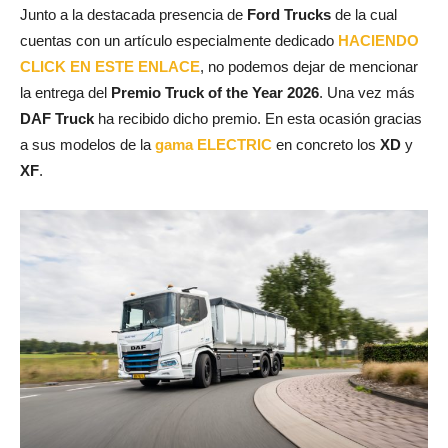
Junto a la destacada presencia de
Ford Trucks
de la cual
cuentas con un artículo especialmente dedicado
HACIENDO
CLICK EN ESTE ENLACE
, no podemos dejar de mencionar
la entrega del
Premio Truck of the Year 2026
. Una vez más
DAF Truck
ha recibido dicho premio. En esta ocasión gracias
a sus modelos de la
gama ELECTRIC
en concreto los
XD
y
XF
.