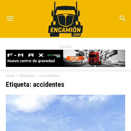
Anuncio
Inicio
Etiquetas
Accidentes
Etiqueta: accidentes