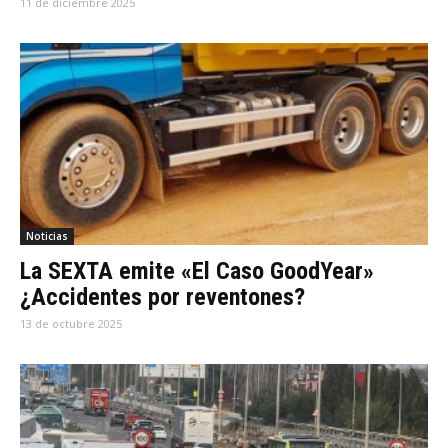
11 de diciembre 2025
Noticias
La SEXTA emite «El Caso GoodYear»
¿Accidentes por reventones?
13 de octubre 2025