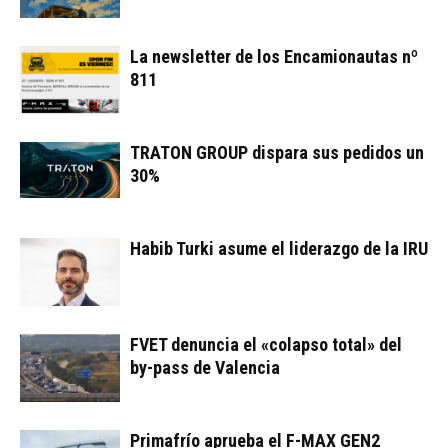
La newsletter de los Encamionautas nº
811
TRATON GROUP dispara sus pedidos un
30%
Habib Turki asume el liderazgo de la IRU
FVET denuncia el «colapso total» del
by-pass de Valencia
Primafrío aprueba el F-MAX GEN2