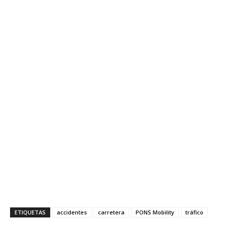
ETIQUETAS
accidentes
carretera
PONS Mobility
tráfico