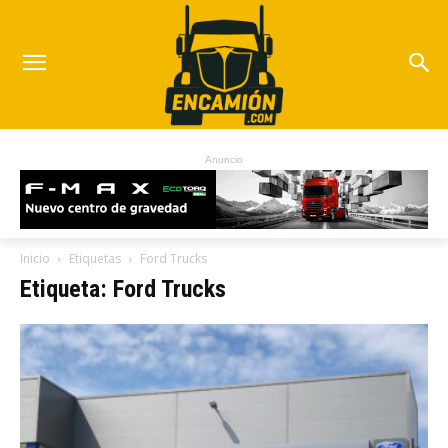
Anuncio
Inicio
Etiquetas
Ford Trucks
Etiqueta: Ford Trucks