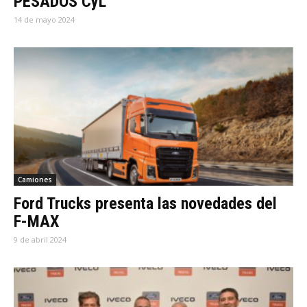
PESADOS CyL
14 de mayo 2024
Camiones
Ford Trucks presenta las novedades del
F-MAX
9 de abril 2024