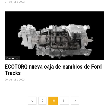
21 de julio 2023
Camiones
ECOTORQ nueva caja de cambios de Ford
Trucks
20 de julio 2023
9
10
11