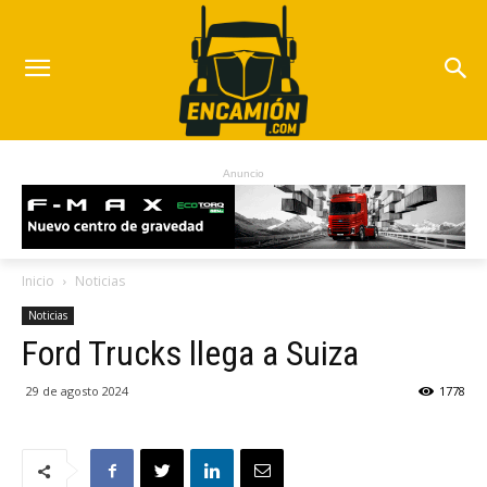
Anuncio
Inicio
Noticias
Noticias
Ford Trucks llega a Suiza
29 de agosto 2024
1778