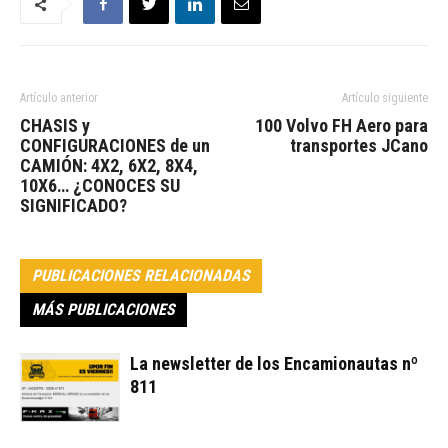
Artículo anterior
Artículo siguiente
CHASIS y
100 Volvo FH Aero para
CONFIGURACIONES de un
transportes JCano
CAMIÓN: 4X2, 6X2, 8X4,
10X6… ¿CONOCES SU
SIGNIFICADO?
PUBLICACIONES RELACIONADAS
MÁS PUBLICACIONES
La newsletter de los Encamionautas nº
811