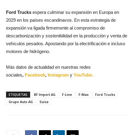
Ford Trucks
espera culminar su expansión en Europa en
2029 en los países escandinavos. En esta estrategia de
expansión va ligada firmemente al compromiso de
descarbonización y sostenibilidad en la producción y venta de
vehículos pesados. Apostando por la electrificación e incluso
motores de hidrógeno.
Más datos de actualidad en nuestras redes
sociales
,
Facebook
,
Instagram
y
YouTube.
ETIQUETAS
BF Import AG
F-Line
F-Max
Ford Trucks
Grupo Auto AG
Suiza