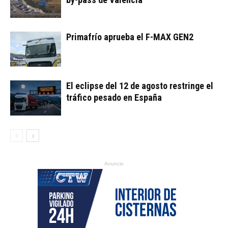
Primafrío aprueba el F-MAX GEN2
El eclipse del 12 de agosto restringe el
tráfico pesado en España
Anuncio