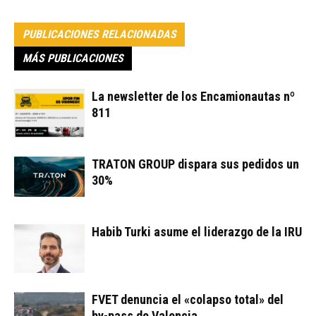
PUBLICACIONES RELACIONADAS
MÁS PUBLICACIONES
La newsletter de los Encamionautas nº
811
TRATON GROUP dispara sus pedidos un
30%
Habib Turki asume el liderazgo de la IRU
FVET denuncia el «colapso total» del
by-pass de Valencia