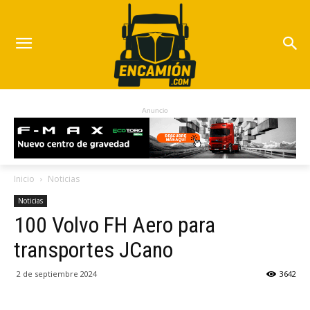
Anuncio
Inicio
Noticias
Noticias
100 Volvo FH Aero para
transportes JCano
2 de septiembre 2024
3642