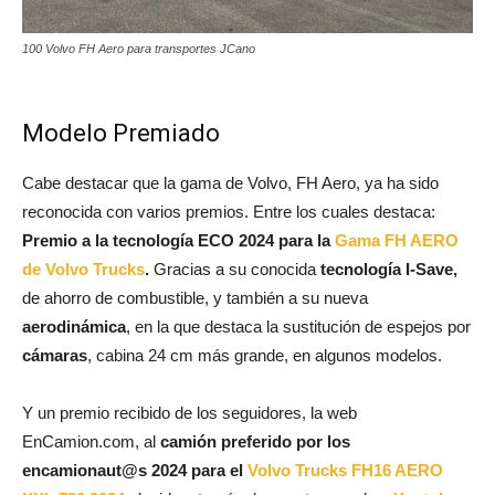
100 Volvo FH Aero para transportes JCano
Modelo Premiado
Cabe destacar que la gama de Volvo, FH Aero, ya ha sido
reconocida con varios premios. Entre los cuales destaca:
Premio a la tecnología ECO 2024 para la
Gama FH AERO
de Volvo Trucks
.
Gracias a su conocida
tecnología I-Save,
de ahorro de combustible, y también a su nueva
aerodinámica
, en la que destaca la sustitución de espejos por
cámaras
, cabina 24 cm más grande, en algunos modelos.
Y un premio recibido de los seguidores, la web
EnCamion.com, al
camión preferido por los
encamionaut@s 2024 para el
Volvo Trucks FH16 AERO