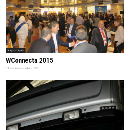
Reportajes
WConnecta 2015
11 de noviembre 2015