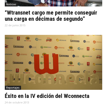
Noticias
“Wtransnet cargo me permite conseguir
una carga en décimas de segundo”
22 de junio 2015
Reportajes
Éxito en la IV edición del Wconnecta
24 de octubre 2013