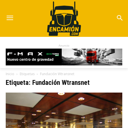
Anuncio
Inicio
Etiquetas
Fundación Wtransnet
Etiqueta: Fundación Wtransnet