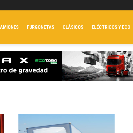
AMIONES
FURGONETAS
CLÁSICOS
ELÉCTRICOS Y ECO