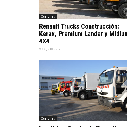
Camiones
Renault Trucks Construcción:
Kerax, Premium Lander y Midlu
4X4
5 de julio 2012
Camiones