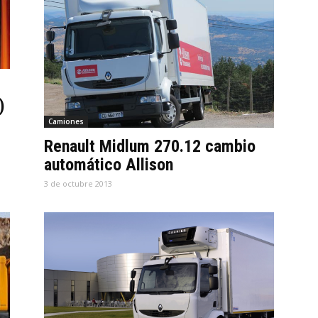
)
Camiones
Renault Midlum 270.12 cambio
automático Allison
3 de octubre 2013