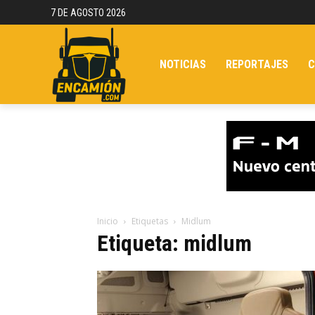
7 DE AGOSTO 2026
NOTICIAS
REPORTAJES
C
Inicio
Etiquetas
Midlum
Etiqueta: midlum