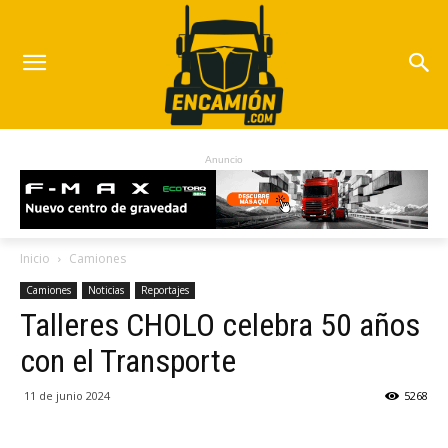
Anuncio
Inicio
Camiones
Camiones
Noticias
Reportajes
Talleres CHOLO celebra 50 años
con el Transporte
11 de junio 2024
5268