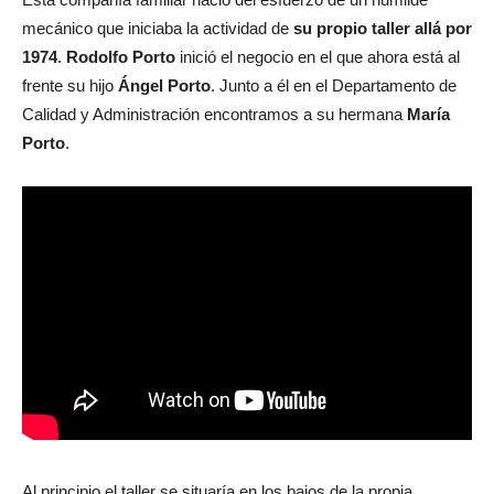
mecánico que iniciaba la actividad de
su propio taller allá por
1974
.
Rodolfo Porto
inició el negocio en el que ahora está al
frente su hijo
Ángel Porto
. Junto a él en el Departamento de
Calidad y Administración encontramos a su hermana
María
Porto
.
Al principio el taller se situaría en los bajos de la propia