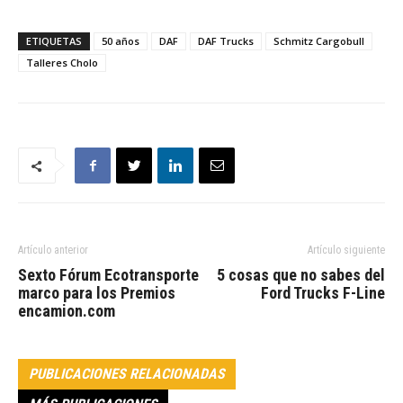
ETIQUETAS
50 años
DAF
DAF Trucks
Schmitz Cargobull
Talleres Cholo
Artículo anterior
Artículo siguiente
Sexto Fórum Ecotransporte
5 cosas que no sabes del
marco para los Premios
Ford Trucks F-Line
encamion.com
PUBLICACIONES RELACIONADAS