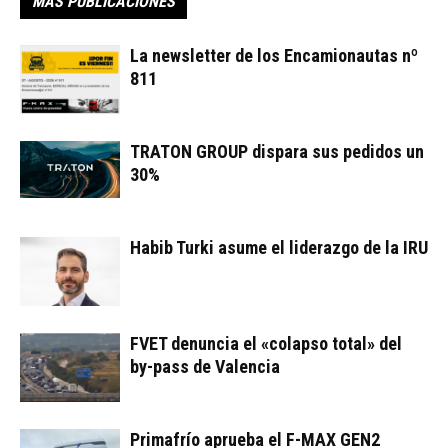
MÁS PUBLICACIONES
La newsletter de los Encamionautas nº
811
TRATON GROUP dispara sus pedidos un
30%
Habib Turki asume el liderazgo de la IRU
FVET denuncia el «colapso total» del
by-pass de Valencia
Primafrío aprueba el F-MAX GEN2