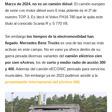
Marzo de 2024, no es un camión diésel
. El camión europeo
de serie con motor diésel euro 6 más potente es el 2º de
nuestro TOP 3. Es decir el Volvo FH16 780 que le quita este
título al conocido Scania R y S 770 V8.
Sin embargo
los tiempos de la electromovilidad han
llegado
.
Mercedes Benz Trucks
es una de las marcas más
activas en este campo. No en vano ya ofrece dentro de su
gama pesada diversas variantes del
camión eléctrico cien
por cien eActros
, los de
corto y medio radio de acción 300
y 400
. Además del camión eECONIC pensado para servicios
municiàles. Sin embargo ya en 2023 pudimos asisitir a la
presentación internacional del eActros 600.