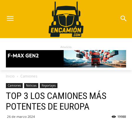
Anuncio
Inicio
Camiones
Camiones
Noticias
Reportajes
TOP 3 LOS CAMIONES MÁS
POTENTES DE EUROPA
26 de marzo 2024
19988