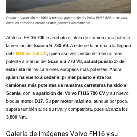
Desde su aparición en 1993 la primera generación del Volvo FH16 520 se situaba
entre los camiones europeos más potentes del momento.
Al Volvo
FH 16 700
le arrebató el título de camión más potente
la versión del
Scania R 730 V8
. A éste se lo arrebató la llegada
del
FH16 de 750 CV
, quien asu vez perdió el trofeo al más
potente a manos del
Scania S 770 V8, actual puesto 3º de
esta lista
de los camiones europeos más potentes. Ahora
quien ha vuelto a ceder el primer puesto entre los
camiones más potentes de nuestras carreteras ha sido el
Scania
, con la
aparición del Volvo FH16 780 CV
y su nuevo
bloque
motor D17
. Su
par motor máximo
, aunque por poco,
supera también al de su rival y compatriota, pues alcanza los
3.800 Nm
.
Galería de imágenes Volvo FH16 y su