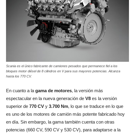
Scania es el único fabricante de camiones pesados que permanece fiel a los
bloques motor diésel de 8 cilindros en V para sus mayores potencias. Alcanza
hasta los 770 CV.
En cuanto a la
gama de motores
, la versión más
espectacular en la nueva generación de
V8
es la versión
superior de
770 CV
y
3.700 Nm
, lo que se traduce en lo que
es uno de los motores de camión más potente fabricado hoy
en día. Sin embargo, la gama también cuenta con otras
potencias (660 CV, 590 CV y 530 CV), para adaptarse a la