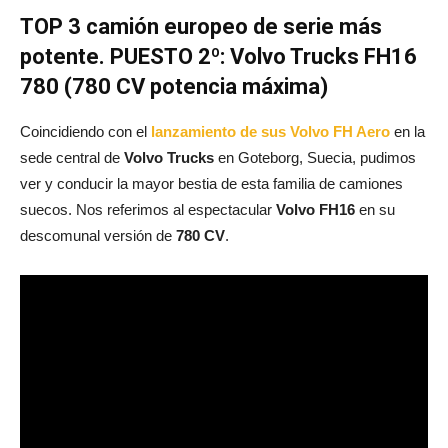
TOP 3 camión europeo de serie más
potente. PUESTO 2º: Volvo Trucks FH16
780 (780 CV potencia máxima)
Coincidiendo con el
lanzamiento de sus Volvo FH Aero
en la
sede central de
Volvo Trucks
en Goteborg, Suecia, pudimos
ver y conducir la mayor bestia de esta familia de camiones
suecos. Nos referimos al espectacular
Volvo FH16
en su
descomunal versión de
780 CV
.