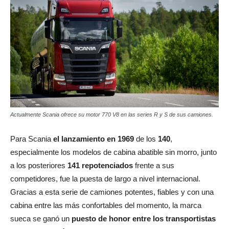
Actualmente Scania ofrece su motor 770 V8 en las series R y S de sus camiones.
Para Scania
el lanzamiento en 1969
de los
140
,
especialmente los modelos de cabina abatible sin morro, junto
a los posteriores
141 repotenciados
frente a sus
competidores, fue la puesta de largo a nivel internacional.
Gracias a esta serie de camiones potentes, fiables y con una
cabina entre las más confortables del momento, la marca
sueca se ganó un
puesto de honor entre los transportistas