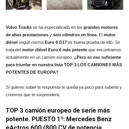
Volvo Trucks
se ha especializado en los
grandes motores
de altas prestaciones
y
seis cilindros en línea
. El
motor
diésel
según norma
Euro 6 D17
es buena prueba de ello. Se
trata del
motor diésel Euro 6 más potente
que encontramos
actualmente en un camión europeo.
¿Pero es eso suficiente
para triunfar en nuestra lista TOP 3 LOS CAMIONES MÁS
POTENTES DE EUROPA?
Si quieres saber la respuesta te queda ya poco para saberlo y
creemos que te sorprenderá.
TOP 3 camión europeo de serie más
potente. PUESTO 1º: Mercedes Benz
eActros 600 (800 CV de potencia