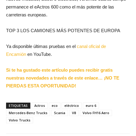
permanece el eActros 600 como el más potente de las
carreteras europeas.
TOP 3 LOS CAMIONES MÁS POTENTES DE EUROPA
Ya disponible últimas pruebas en el
canal oficial de
Encamión
en YouTube.
Si te ha gustado este artículo puedes recibir gratis
nuestras novedades a través de este enlace… ¡NO TE
PIERDAS ESTA OPORTUNIDAD!
ETIQUETAS
Actros
eco
eléctrico
euro 6
Mercedes-Benz Trucks
Scania
V8
Volvo FH16 Aero
Volvo Trucks