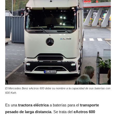
El Mercedes Benz eActros 600 debe su nombre a la capacidad de sus baterías con
600 Kwh.
Es una
tractora eléctrica
a baterías para el
transporte
pesado de larga distancia
. Se trata del
eActros 600