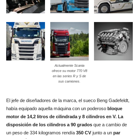
Actualmente Scania
ofrece su motor 770 V8
en las series R y S de
sus camiones.
El jefe de diseñadores de la marca, el sueco Beng Gadefeldt,
había equipado aquella máquina con un poderoso
bloque
motor de 14,2 litros de cilindrada y 8 cilindros en V. La
disposición de los cilindros a 90 grados
que a cambio de
un peso de 334 kilogramos rendía
350 CV
junto a un
par