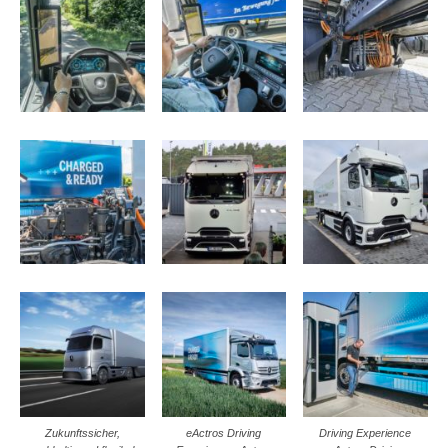
Zukunftssicher,
eActros Driving
Driving Experience