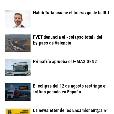
Habib Turki asume el liderazgo de la IRU
FVET denuncia el «colapso total» del
by-pass de Valencia
Primafrío aprueba el F-MAX GEN2
El eclipse del 12 de agosto restringe el
tráfico pesado en España
La newsletter de los Encamionaut@s nº