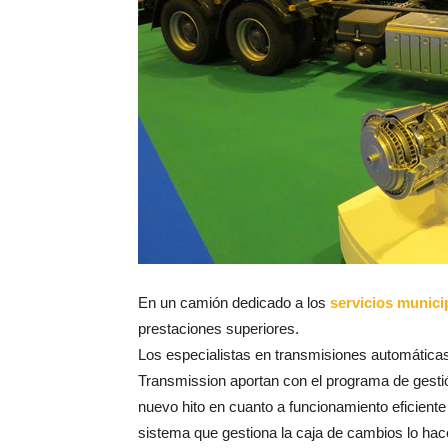
En un camión dedicado a los
servicios munici
prestaciones superiores.
Los especialistas en transmisiones automáticas p
Transmission aportan con el programa de gest
nuevo hito en cuanto a funcionamiento eficiente 
sistema que gestiona la caja de cambios lo hac