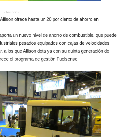
- Anuncio -
llison ofrece hasta un 20 por ciento de ahorro en
aporta un nuevo nivel de ahorro de combustible, que puede
industriales pesados equipados con cajas de velocidades
, a los que Allison dota ya con su quinta generación de
enece el programa de gestión Fuelsense.