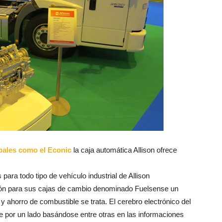
pales como el Econic
la caja automática Allison ofrece
ara todo tipo de vehículo industrial de Allison
ión para sus cajas de cambio denominado Fuelsense un
y ahorro de combustible se trata. El cerebro electrónico del
e por un lado basándose entre otras en las informaciones