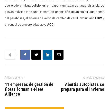
que elude y mitiga
colisiones
en base a un radar de larga distancia de
piezas móviles y en una cámara de orientación delantera situada detrás
del parabrisas, el sistema de aviso de cambio de carril involuntario
LDW
y
el control de crucero adaptativo
ACC
.
Artículo anterior
Artículo siguiente
11 empresas de gestión de
Abertis autopistas se
flotas forman 1-Fleet
prepara para el invierno
Alliance