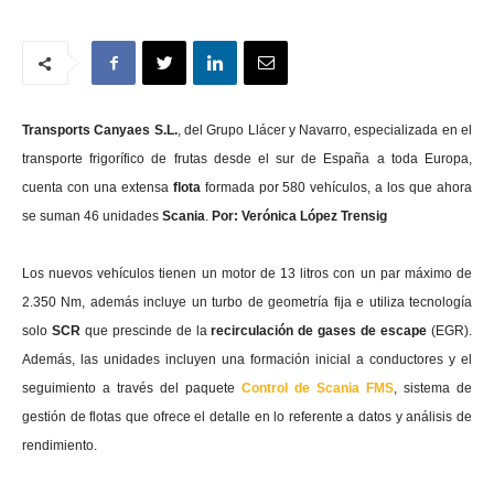
Transports Canyaes S.L.
, del Grupo Llácer y Navarro, especializada en el
transporte frigorífico de frutas desde el sur de España a toda Europa,
cuenta con una extensa
flota
formada por 580 vehículos, a los que ahora
se suman 46 unidades
Scania
.
Por: Verónica López Trensig
Los nuevos vehículos tienen un motor de 13 litros con un par máximo de
2.350 Nm, además incluye un turbo de geometría fija e utiliza tecnología
solo
SCR
que prescinde de la
recirculación de gases de escape
(EGR).
Además, l
as unidades incluyen una formación inicial a conductores y el
seguimiento a través del paquete
Control de Scania FMS
, sistema de
gestión de flotas que ofrece el detalle en lo referente a datos y análisis de
rendimiento.