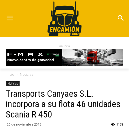
Anuncio
Inicio
Noticias
Noticias
Transports Canyaes S.L.
incorpora a su flota 46 unidades
Scania R 450
20 de noviembre 2015
1138