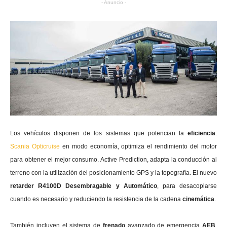
- Anuncio -
Los vehículos disponen de los sistemas que potencian la
eficiencia
:
Scania Opticruise
en modo economía, optimiza el rendimiento del motor
para obtener el mejor consumo. Active Prediction, adapta la conducción al
terreno con la utilización del posicionamiento GPS y la topografía. El nuevo
retarder R4100D Desembragable y Automático
, para desacoplarse
cuando es necesario y reduciendo la resistencia de la cadena
cinemática
.
También incluyen el sistema de
frenado
avanzado de emergencia
AEB
,