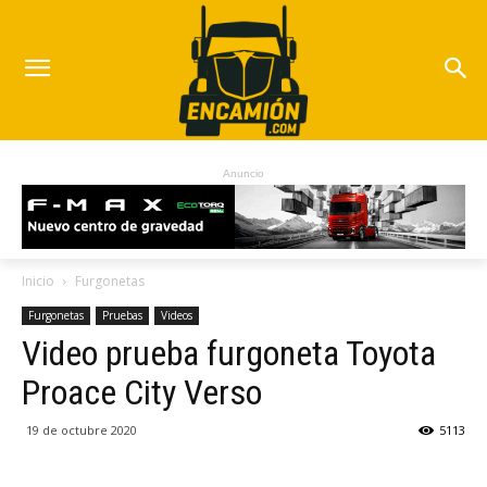
Anuncio
Inicio
Furgonetas
Furgonetas
Pruebas
Videos
Video prueba furgoneta Toyota
Proace City Verso
19 de octubre 2020
5113