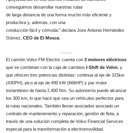
conseguimos desarrollar nuestras rutas
de larga distancia de una forma mucho más eficiente y
productiva y, además, con una
conducción fácil y cómoda.” declara Jose Antonio Hernández
Gómez,
CEO de El Mosca
.
- Anuncio -
El camión Volvo FM Electric cuenta con
3 motores eléctricos
que se combinan con la caja de cambios
I-Shift de Volvo
, y
que ofrecen tres potencias distintas: continua al eje de 315kw
(430PH), pico al eje de 490 kW (666HP) y par motor
instantáneo de hasta 2.400 Nm. Su autonomía puede alcanzar
los 300 km, lo que hace que sea un vehículos perfectos para
la rutas nacionales. También llevan asociados asociado un
contrato de mantenimiento y reparación, gestión de flota, a
través de una solución completa de Volvo Financial Services
especial para la transformación a electromovilidad.