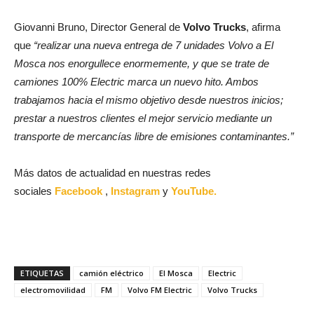
Giovanni Bruno, Director General de
Volvo Trucks
, afirma
que
“realizar una nueva entrega de 7 unidades Volvo a El
Mosca nos enorgullece enormemente, y que se trate de
camiones 100% Electric marca un nuevo hito. Ambos
trabajamos hacia el mismo objetivo desde nuestros inicios;
prestar a nuestros clientes el mejor servicio mediante un
transporte de mercancías libre de emisiones contaminantes.”
Más datos de actualidad en nuestras redes
sociales
Facebook
,
Instagram
y
YouTube.
ETIQUETAS
camión eléctrico
El Mosca
Electric
electromovilidad
FM
Volvo FM Electric
Volvo Trucks