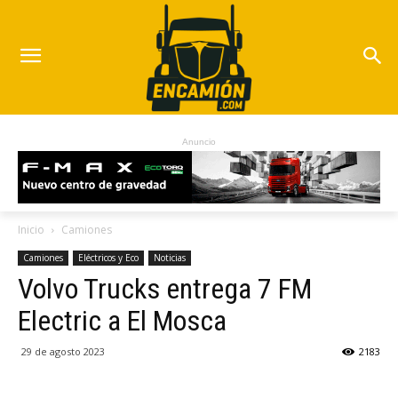
Anuncio
Inicio
Camiones
Camiones
Eléctricos y Eco
Noticias
Volvo Trucks entrega 7 FM
Electric a El Mosca
29 de agosto 2023
2183