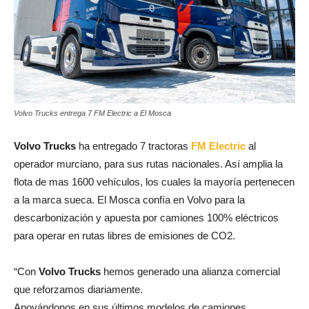
Volvo Trucks entrega 7 FM Electric a El Mosca
Volvo Trucks
ha entregado 7 tractoras
FM Electric
al
operador murciano, para sus rutas nacionales. Así amplia la
flota de mas 1600 vehículos, los cuales la mayoría pertenecen
a la marca sueca. El Mosca confía en Volvo para la
descarbonización y apuesta por camiones 100% eléctricos
para operar en rutas libres de emisiones de CO2.
“Con
Volvo Trucks
hemos generado una alianza comercial
que reforzamos diariamente.
Apoyándonos en sus últimos modelos de camiones