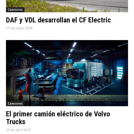
Camiones
DAF y VDL desarrollan el CF Electric
17 de mayo 2018
Camiones
El primer camión eléctrico de Volvo
Trucks
13 de abril 2018