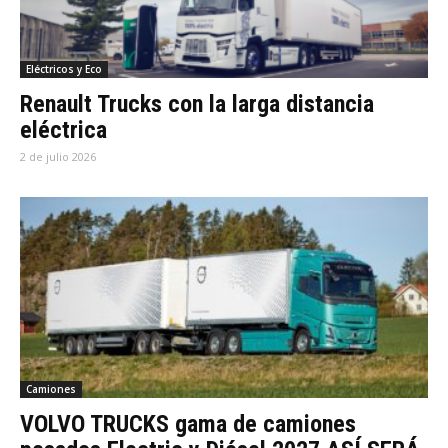
Eléctricos y Eco
Renault Trucks con la larga distancia
eléctrica
2 de julio 2026
Camiones
VOLVO TRUCKS gama de camiones