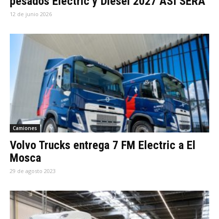
pesados Electric y Diésel 2027 ASÍ SERÁ
12 de junio 2026
Camiones
Volvo Trucks entrega 7 FM Electric a El
Mosca
29 de agosto 2023