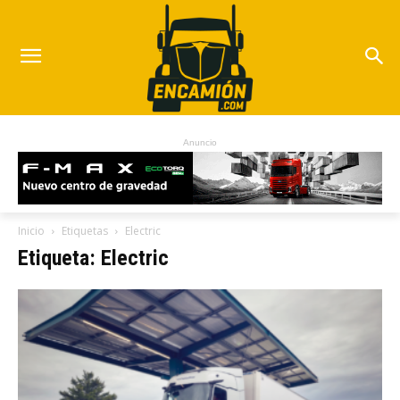
Anuncio
Inicio
Etiquetas
Electric
Etiqueta: Electric