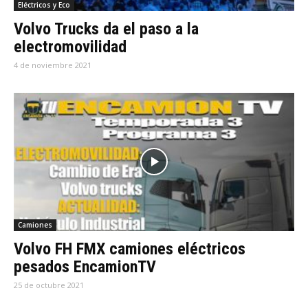
Eléctricos y Eco
Volvo Trucks da el paso a la
electromovilidad
4 de noviembre 2021
Camiones
Volvo FH FMX camiones eléctricos
pesados EncamionTV
25 de octubre 2021