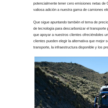
potencialmente tener cero emisiones netas de
valiosa adición a nuestra gama de camiones elé
Que sigue apuntando también el tema de precios 
de tecnología para descarbonizar el transport
que apoyar a nuestros clientes ofreciéndoles u
clientes pueden elegir la alternativa que mejor
transporte, la infraestructura disponible y los p