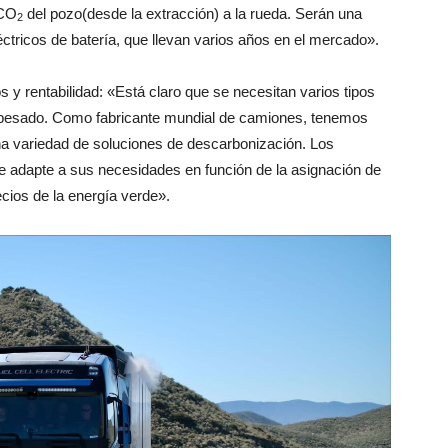
 CO
del pozo(desde la extracción) a la rueda. Serán una
2
ctricos de batería, que llevan varios años en el mercado».
y rentabilidad: «Está claro que se necesitan varios tipos
e pesado. Como fabricante mundial de camiones, tenemos
na variedad de soluciones de descarbonización. Los
 se adapte a sus necesidades en función de la asignación de
recios de la energía verde».