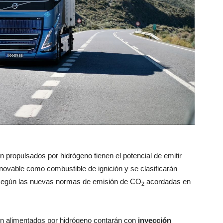
propulsados por hidrógeno tienen el potencial de emitir
ovable como combustible de ignición y se clasificarán
egún las nuevas normas de emisión de CO
acordadas en
2
n alimentados por hidrógeno contarán con
inyección