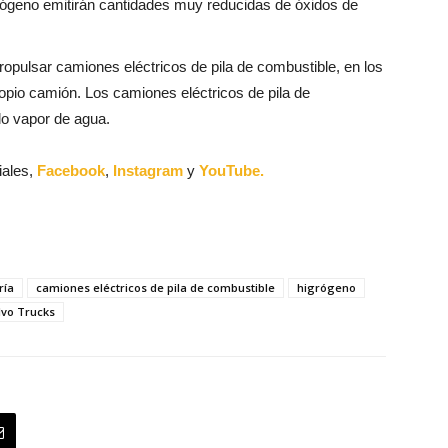
ógeno emitirán cantidades muy reducidas de óxidos de
ropulsar camiones eléctricos de pila de combustible, en los
ropio camión. Los camiones eléctricos de pila de
o vapor de agua.
iales,
Facebook
,
Instagram
y
YouTube.
ría
camiones eléctricos de pila de combustible
higrógeno
lvo Trucks