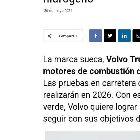
30 de mayo 2024
Compartir
La marca sueca,
Volvo Tr
motores de combustión q
Las pruebas en carretera 
realizarán en 2026. Con e
verde, Volvo quiere lograr
seguir con sus objetivos 