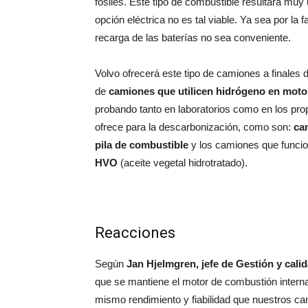
fósiles. Este tipo de combustible resultará muy ú
opción eléctrica no es tal viable. Ya sea por la 
recarga de las baterías no sea conveniente.
Volvo ofrecerá este tipo de camiones a finales 
de
camiones que utilicen hidrógeno en mot
probando tanto en laboratorios como en los pro
ofrece para la descarbonización, como son:
ca
pila de combustible
y los camiones que funci
HVO
(aceite vegetal hidrotratado).
Reacciones
Según
Jan Hjelmgren, jefe de Gestión y cali
que se mantiene el motor de combustión interna 
mismo rendimiento y fiabilidad que nuestros ca