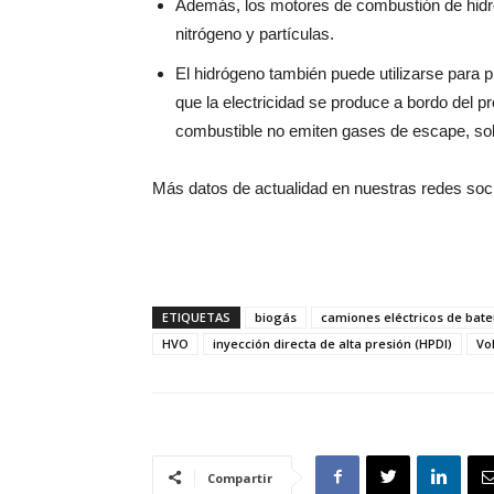
Además, los motores de combustión de hidr
nitrógeno y partículas.
El hidrógeno también puede utilizarse para p
que la electricidad se produce a bordo del p
combustible no emiten gases de escape, sol
Más datos de actualidad en nuestras redes soc
ETIQUETAS
biogás
camiones eléctricos de bate
HVO
inyección directa de alta presión (HPDI)
Vo
Compartir