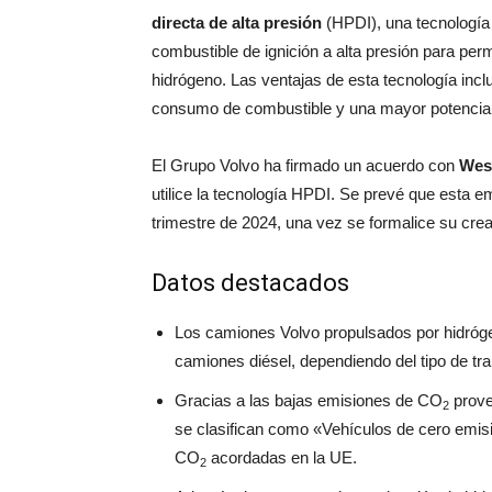
directa de alta presión
(HPDI), una tecnología
combustible de ignición a alta presión para per
hidrógeno. Las ventajas de esta tecnología inc
consumo de combustible y una mayor potencia 
El Grupo Volvo ha firmado un acuerdo con
Wes
utilice la tecnología HPDI. Se prevé que esta 
trimestre de 2024, una vez se formalice su crea
Datos destacados
Los camiones Volvo propulsados por hidróg
camiones diésel, dependiendo del tipo de tra
Gracias a las bajas emisiones de CO
prove
2
se clasifican como «Vehículos de cero emi
CO
acordadas en la UE.
2