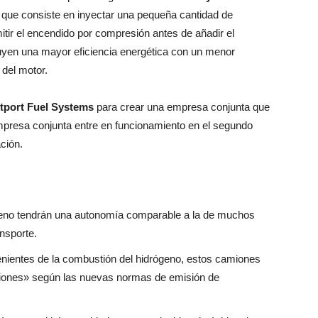
 que consiste en inyectar una pequeña cantidad de
mitir el encendido por compresión antes de añadir el
luyen una mayor eficiencia energética con un menor
del motor.
tport Fuel Systems
para crear una empresa conjunta que
empresa conjunta entre en funcionamiento en el segundo
ción.
eno tendrán una autonomía comparable a la de muchos
nsporte.
nientes de la combustión del hidrógeno, estos camiones
siones» según las nuevas normas de emisión de