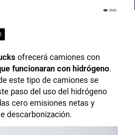
2965
ucks
ofrecerá camiones con
ue funcionaran con hidrógeno
.
de este tipo de camiones se
ste paso del uso del hidrógeno
 las cero emisiones netas y
de descarbonización.