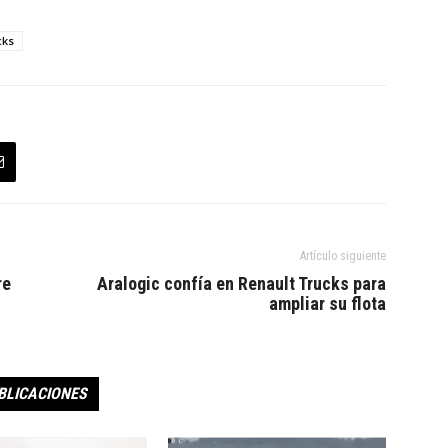
cks
Artículo siguiente
re
Aralogic confía en Renault Trucks para
ampliar su flota
BLICACIONES