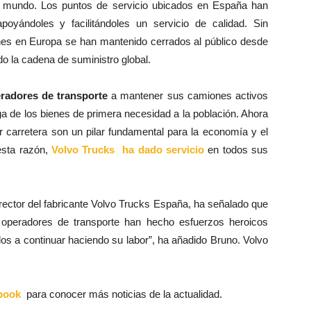
el mundo. Los puntos de servicio ubicados en España han
poyándoles y facilitándoles un servicio de calidad. Sin
es en Europa se han mantenido cerrados al público desde
 la cadena de suministro global.
radores de transporte
a mantener sus camiones activos
ga de los bienes de primera necesidad a la población. Ahora
r carretera son un pilar fundamental para la economía y el
esta razón,
Volvo Trucks ha dado servicio
en todos sus
rector del fabricante Volvo Trucks España, ha señalado que
operadores de transporte han hecho esfuerzos heroicos
rlos a continuar haciendo su labor”, ha añadido Bruno. Volvo
book
para conocer más noticias de la actualidad.