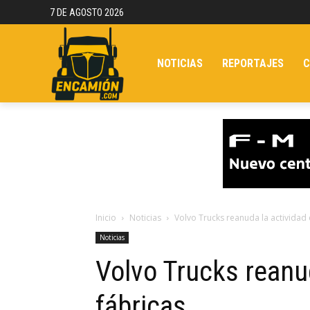
7 DE AGOSTO 2026
NOTICIAS
REPORTAJES
C
Inicio
Noticias
Volvo Trucks reanuda la actividad 
Noticias
Volvo Trucks reanu
fábricas