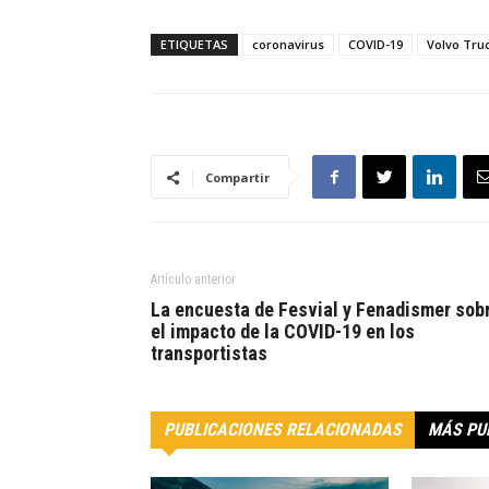
ETIQUETAS
coronavirus
COVID-19
Volvo Tru
Compartir
Artículo anterior
La encuesta de Fesvial y Fenadismer sob
el impacto de la COVID-19 en los
transportistas
PUBLICACIONES RELACIONADAS
MÁS PU