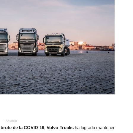
- Anuncio -
l
brote de la COVID-19
,
Volvo Trucks
ha logrado mantener