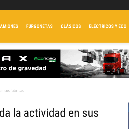
AMIONES
FURGONETAS
CLÁSICOS
ELÉCTRICOS Y ECO
en sus fábricas
da la actividad en sus