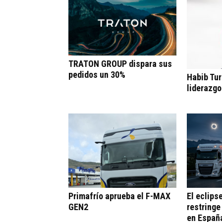
TRATON GROUP dispara sus
pedidos un 30%
Habib Tur
liderazgo
Primafrío aprueba el F-MAX
El eclips
GEN2
restringe
en Españ