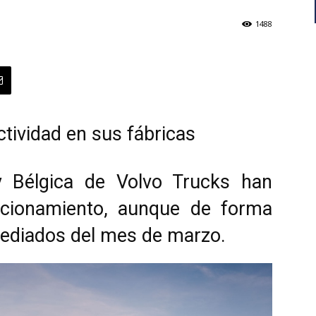
1488
ctividad en sus fábricas
y Bélgica de Volvo Trucks han
ncionamiento, aunque de forma
 mediados del mes de marzo.