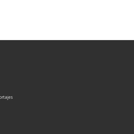
ortajes