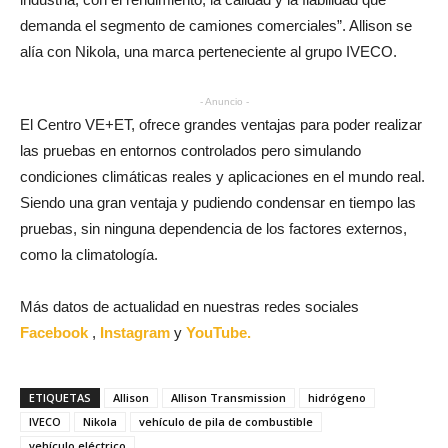
demanda el segmento de camiones comerciales”. Allison se
alía con Nikola, una marca perteneciente al grupo IVECO.
- Anuncio -
El Centro VE+ET, ofrece grandes ventajas para poder realizar
las pruebas en entornos controlados pero simulando
condiciones climáticas reales y aplicaciones en el mundo real.
Siendo una gran ventaja y pudiendo condensar en tiempo las
pruebas, sin ninguna dependencia de los factores externos,
como la climatología.
Más datos de actualidad en nuestras redes sociales
Facebook
,
Instagram
y
YouTube.
ETIQUETAS
Allison
Allison Transmission
hidrógeno
IVECO
Nikola
vehículo de pila de combustible
vehículo eléctrico