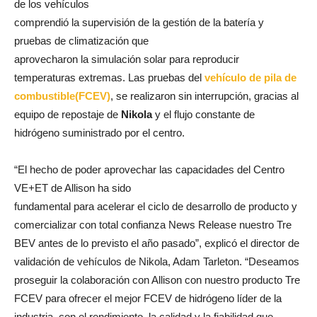
de los vehículos
comprendió la supervisión de la gestión de la batería y
pruebas de climatización que
aprovecharon la simulación solar para reproducir
temperaturas extremas. Las pruebas del
vehículo de pila de
combustible(FCEV)
, se realizaron sin interrupción, gracias al
equipo de repostaje de
Nikola
y el flujo constante de
hidrógeno suministrado por el centro.
“El hecho de poder aprovechar las capacidades del Centro
VE+ET de Allison ha sido
fundamental para acelerar el ciclo de desarrollo de producto y
comercializar con total confianza News Release nuestro Tre
BEV antes de lo previsto el año pasado”, explicó el director de
validación de vehículos de Nikola, Adam Tarleton. “Deseamos
proseguir la colaboración con Allison con nuestro producto Tre
FCEV para ofrecer el mejor FCEV de hidrógeno líder de la
industria, con el rendimiento, la calidad y la fiabilidad que