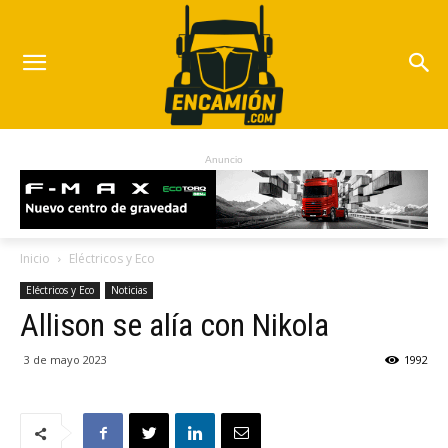
Anuncio
Inicio
Eléctricos y Eco
Eléctricos y Eco
Noticias
Allison se alía con Nikola
3 de mayo 2023
1992