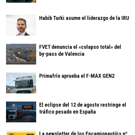
Habib Turki asume el liderazgo de la IRU
FVET denuncia el «colapso total» del
by-pass de Valencia
Primafrío aprueba el F-MAX GEN2
El eclipse del 12 de agosto restringe el
tráfico pesado en España
La newsletter de los Encamionaut@s nº