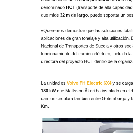
denominado
HCT
(transporte de alta capacidad
que mide
32 m de largo
, puede soportar un pe
«Queremos demostrar que las soluciones totalm
aplicaciones de gran tonelaje y alta utilización
Nacional de Transportes de Suecia y otros soc
funcionamiento del camión eléctrico, incluida l
directora del proyecto HCT dentro de la organiz
La unidad es
Volvo FH Electric 6X4
y se carga
180 kW
que Mattsson Åkeri ha instalado en el 
camión circulará también entre Gotemburgo y la
Km.