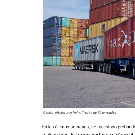
Camión eléctrico de Volvo Trucks de 74 toneladas
En las últimas semanas, se ha estado probando
contenedores de la
zona portuaria
de Arendal,