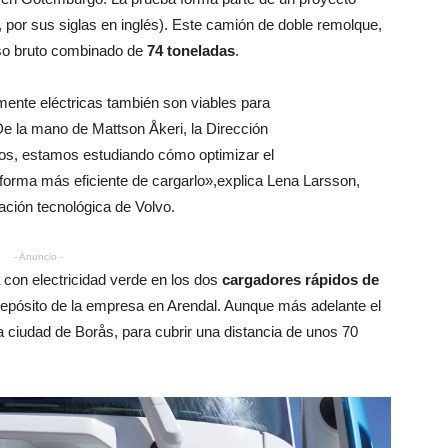
, por sus siglas en inglés). Este camión de doble remolque,
so bruto combinado de
74 toneladas
.
ente eléctricas también son viables para
. De la mano de Mattson Åkeri, la Dirección
ios, estamos estudiando cómo optimizar el
a forma más eficiente de cargarlo»,explica Lena Larsson,
ación tecnológica de Volvo.
- Anuncio -
 con electricidad verde en los dos
cargadores rápidos de
depósito de la empresa en Arendal. Aunque más adelante el
 ciudad de Borås, para cubrir una distancia de unos 70