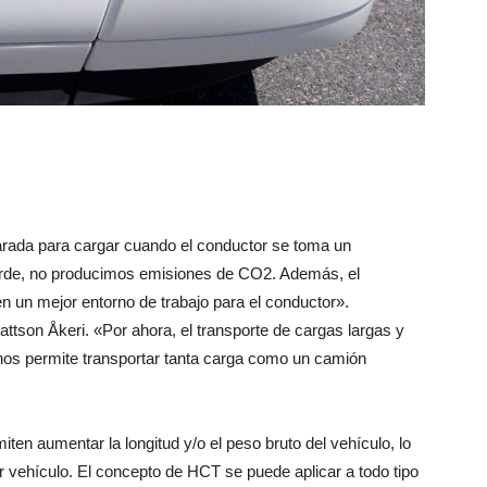
arada para cargar cuando el conductor se toma un
rde, no producimos emisiones de CO2. Además, el
en un mejor entorno de trabajo para el conductor».
ttson Åkeri. «Por ahora, el transporte de cargas largas y
 nos permite transportar tanta carga como un camión
iten aumentar la longitud y/o el peso bruto del vehículo, lo
or vehículo. El concepto de HCT se puede aplicar a todo tipo