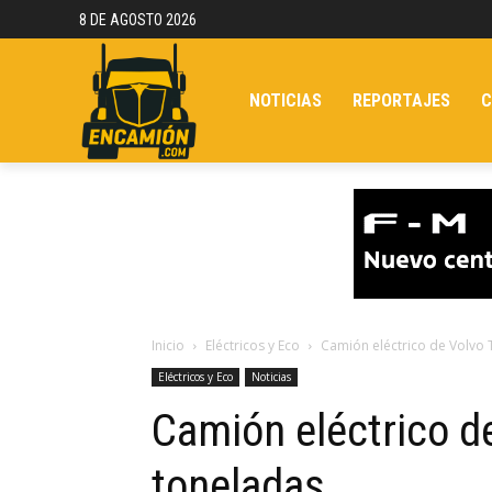
8 DE AGOSTO 2026
NOTICIAS
REPORTAJES
C
Inicio
Eléctricos y Eco
Camión eléctrico de Volvo 
Eléctricos y Eco
Noticias
Camión eléctrico d
toneladas