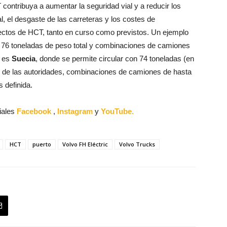
 contribuya a aumentar la seguridad vial y a reducir los
, el desgaste de las carreteras y los costes de
ectos de HCT, tanto en curso como previstos. Un ejemplo
on 76 toneladas de peso total y combinaciones de camiones
o es
Suecia
, donde se permite circular con 74 toneladas (en
so de las autoridades, combinaciones de camiones de hasta
 definida.
iales
Facebook
,
Instagram
y
YouTube.
HCT
puerto
Volvo FH Eléctric
Volvo Trucks