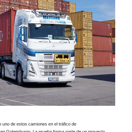
 uno de estos camiones en el tráfico de
 en Gotemburgo. La prueba forma parte de un proyecto