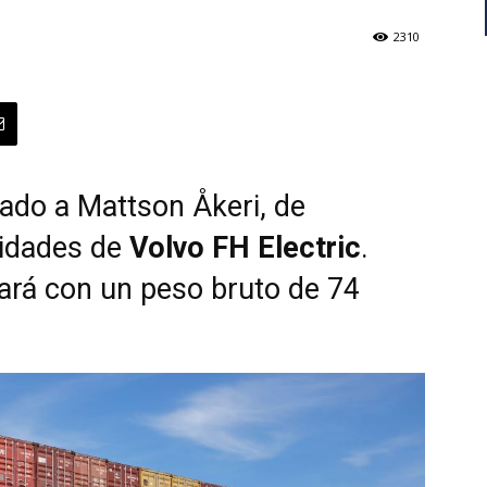
2310
ado a Mattson Åkeri, de
nidades de
Volvo FH Electric
.
ará con un peso bruto de 74