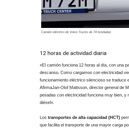
Camión eléctrico de Volvo Trucks de 74 toneladas
12 horas de actividad diaria
«El camión funciona 12 horas al día, con una p
descanso. Como cargamos con electricidad ve
funcionamiento eléctrico silencioso se traduce 
AfirmaJan-Olof Mattsson, director general de Ma
pesadas con electricidad funciona muy bien, y
diésel».
Los
transportes de alta capacidad (HCT)
perm
que facilita el transporte de una mayor carga p