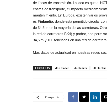
de líneas de transmisión. La idea es que el HCT
costes de transporte, el impacto medioambiental
mantenimiento. En Europa, existen varios proy
es
Finlandia
, donde está permitido circular c
de 34,5 m en la mayoría de las carreteras. Otr
la red de carreteras BK4) y probar, con permi
34,5 m y 100 toneladas en una red de carreteras
Más datos de actualidad en nuestras redes soc
ETIQUETAS
dúo tráiler
duotráiler
FH Electric
Compartir